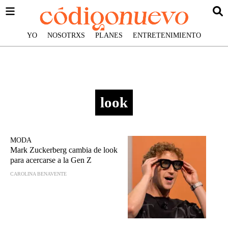
YO
NOSOTRXS
PLANES
ENTRETENIMIENTO
look
MODA
Mark Zuckerberg cambia de look
para acercarse a la Gen Z
CAROLINA BENAVENTE