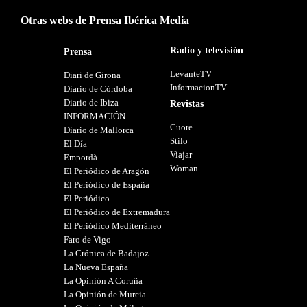
Otras webs de Prensa Ibérica Media
Radio y televisión
Prensa
LevanteTV
Diari de Girona
InformacionTV
Diario de Córdoba
Diario de Ibiza
Revistas
INFORMACIÓN
Cuore
Diario de Mallorca
Stilo
El Día
Viajar
Empordà
Woman
El Periódico de Aragón
El Periódico de España
El Periódico
El Periódico de Extremadura
El Periódico Mediterráneo
Faro de Vigo
La Crónica de Badajoz
La Nueva España
La Opinión A Coruña
La Opinión de Murcia