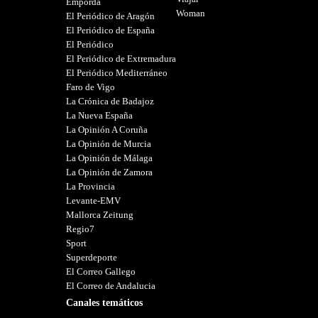
Empordà
Woman
El Periódico de Aragón
El Periódico de España
El Periódico
El Periódico de Extremadura
El Periódico Mediterráneo
Faro de Vigo
La Crónica de Badajoz
La Nueva España
La Opinión A Coruña
La Opinión de Murcia
La Opinión de Málaga
La Opinión de Zamora
La Provincia
Levante-EMV
Mallorca Zeitung
Regio7
Sport
Superdeporte
El Correo Gallego
El Correo de Andalucia
Canales temáticos