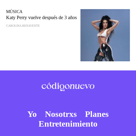
MÚSICA
Katy Perry vuelve después de 3 años
CAROLINA BENAVENTE
Yo
Nosotrxs
Planes
Entretenimiento