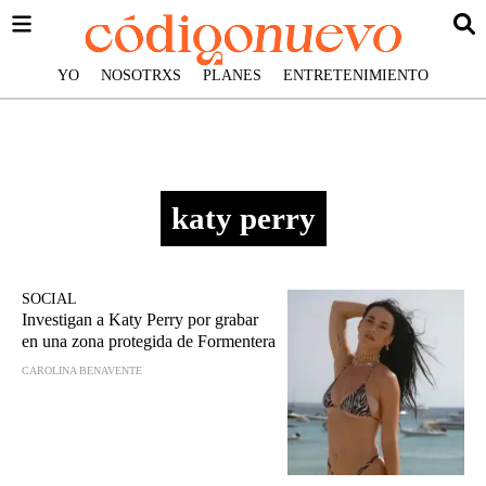
YO
NOSOTRXS
PLANES
ENTRETENIMIENTO
katy perry
SOCIAL
Investigan a Katy Perry por grabar
en una zona protegida de Formentera
CAROLINA BENAVENTE