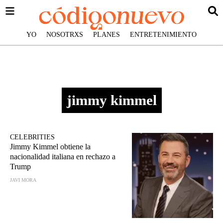
YO
NOSOTRXS
PLANES
ENTRETENIMIENTO
jimmy kimmel
CELEBRITIES
Jimmy Kimmel obtiene la
nacionalidad italiana en rechazo a
Trump
JAVI MORA