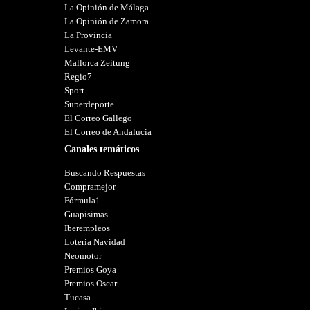
La Opinión de Málaga
La Opinión de Zamora
La Provincia
Levante-EMV
Mallorca Zeitung
Regio7
Sport
Superdeporte
El Correo Gallego
El Correo de Andalucia
Canales temáticos
Buscando Respuestas
Compramejor
Fórmula1
Guapisimas
Iberempleos
Loteria Navidad
Neomotor
Premios Goya
Premios Oscar
Tucasa