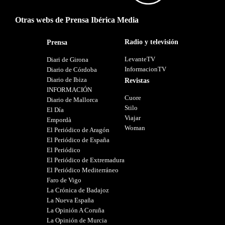
Otras webs de Prensa Ibérica Media
Radio y televisión
Prensa
LevanteTV
Diari de Girona
InformacionTV
Diario de Córdoba
Diario de Ibiza
Revistas
INFORMACIÓN
Cuore
Diario de Mallorca
Stilo
El Día
Viajar
Empordà
Woman
El Periódico de Aragón
El Periódico de España
El Periódico
El Periódico de Extremadura
El Periódico Mediterráneo
Faro de Vigo
La Crónica de Badajoz
La Nueva España
La Opinión A Coruña
La Opinión de Murcia