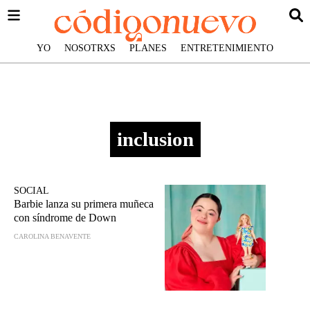
YO
NOSOTRXS
PLANES
ENTRETENIMIENTO
inclusion
SOCIAL
Barbie lanza su primera muñeca
con síndrome de Down
CAROLINA BENAVENTE