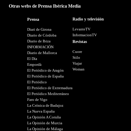
Otras webs de Prensa Ibérica Media
Radio y televisión
Prensa
LevanteTV
Diari de Girona
InformacionTV
Diario de Córdoba
Diario de Ibiza
Revistas
INFORMACIÓN
Cuore
Diario de Mallorca
Stilo
El Día
Viajar
Empordà
Woman
El Periódico de Aragón
El Periódico de España
El Periódico
El Periódico de Extremadura
El Periódico Mediterráneo
Faro de Vigo
La Crónica de Badajoz
La Nueva España
La Opinión A Coruña
La Opinión de Murcia
La Opinión de Málaga