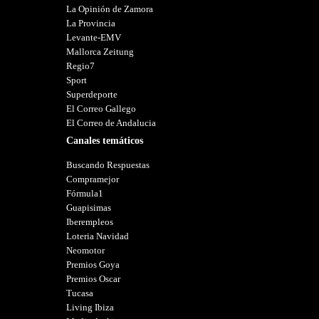
La Opinión de Zamora
La Provincia
Levante-EMV
Mallorca Zeitung
Regio7
Sport
Superdeporte
El Correo Gallego
El Correo de Andalucia
Canales temáticos
Buscando Respuestas
Compramejor
Fórmula1
Guapisimas
Iberempleos
Loteria Navidad
Neomotor
Premios Goya
Premios Oscar
Tucasa
Living Ibiza