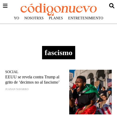
YO
NOSOTRXS
PLANES
ENTRETENIMIENTO
fascismo
SOCIAL
EEUU se revela contra Trump al
grito de ‘decimos no al fascismo’
JUANAN NAVARRO