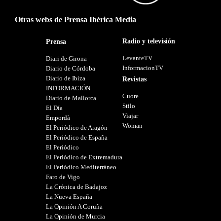
Otras webs de Prensa Ibérica Media
Radio y televisión
Prensa
LevanteTV
Diari de Girona
InformacionTV
Diario de Córdoba
Diario de Ibiza
Revistas
INFORMACIÓN
Cuore
Diario de Mallorca
Stilo
El Día
Viajar
Empordà
Woman
El Periódico de Aragón
El Periódico de España
El Periódico
El Periódico de Extremadura
El Periódico Mediterráneo
Faro de Vigo
La Crónica de Badajoz
La Nueva España
La Opinión A Coruña
La Opinión de Murcia