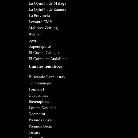
La Opinión de Málaga
La Opinión de Zamora
La Provincia
Levante-EMV
Mallorca Zeitung
Regio7
Sport
Superdeporte
El Correo Gallego
El Correo de Andalucia
Canales temáticos
Buscando Respuestas
Compramejor
Fórmula1
Guapisimas
Iberempleos
Loteria Navidad
Neomotor
Premios Goya
Premios Oscar
Tucasa