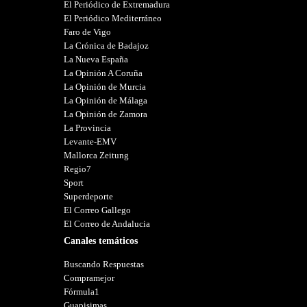
El Periódico de Extremadura
El Periódico Mediterráneo
Faro de Vigo
La Crónica de Badajoz
La Nueva España
La Opinión A Coruña
La Opinión de Murcia
La Opinión de Málaga
La Opinión de Zamora
La Provincia
Levante-EMV
Mallorca Zeitung
Regio7
Sport
Superdeporte
El Correo Gallego
El Correo de Andalucia
Canales temáticos
Buscando Respuestas
Compramejor
Fórmula1
Guapisimas