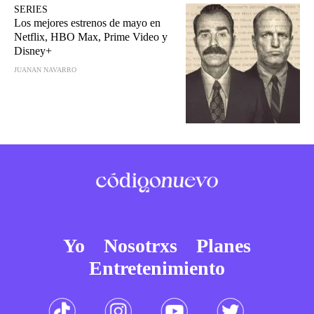
SERIES
Los mejores estrenos de mayo en
Netflix, HBO Max, Prime Video y
Disney+
JUANAN NAVARRO
Yo
Nosotrxs
Planes
Entretenimiento