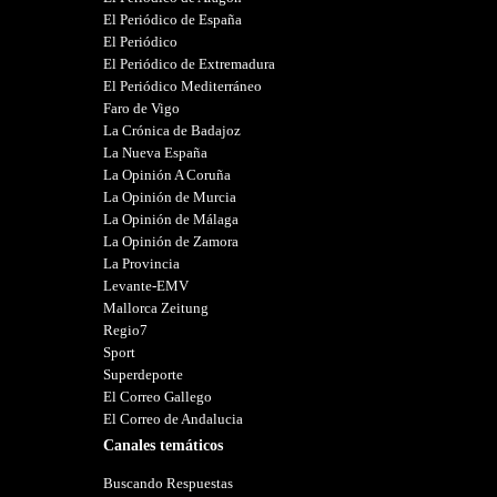
El Periódico de España
El Periódico
El Periódico de Extremadura
El Periódico Mediterráneo
Faro de Vigo
La Crónica de Badajoz
La Nueva España
La Opinión A Coruña
La Opinión de Murcia
La Opinión de Málaga
La Opinión de Zamora
La Provincia
Levante-EMV
Mallorca Zeitung
Regio7
Sport
Superdeporte
El Correo Gallego
El Correo de Andalucia
Canales temáticos
Buscando Respuestas