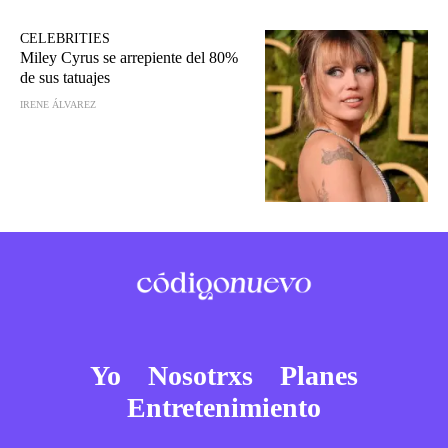
CELEBRITIES
Miley Cyrus se arrepiente del 80%
de sus tatuajes
IRENE ÁLVAREZ
Yo
Nosotrxs
Planes
Entretenimiento