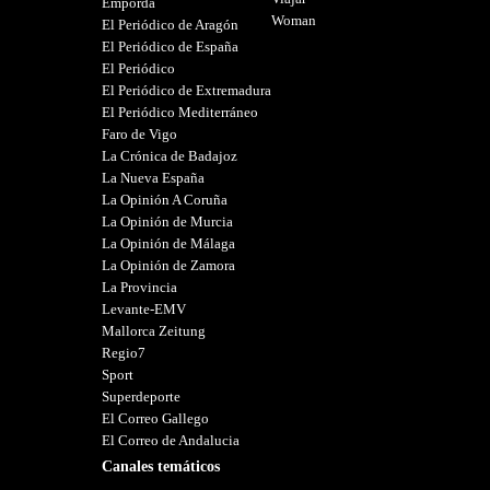
Empordà
Woman
El Periódico de Aragón
El Periódico de España
El Periódico
El Periódico de Extremadura
El Periódico Mediterráneo
Faro de Vigo
La Crónica de Badajoz
La Nueva España
La Opinión A Coruña
La Opinión de Murcia
La Opinión de Málaga
La Opinión de Zamora
La Provincia
Levante-EMV
Mallorca Zeitung
Regio7
Sport
Superdeporte
El Correo Gallego
El Correo de Andalucia
Canales temáticos