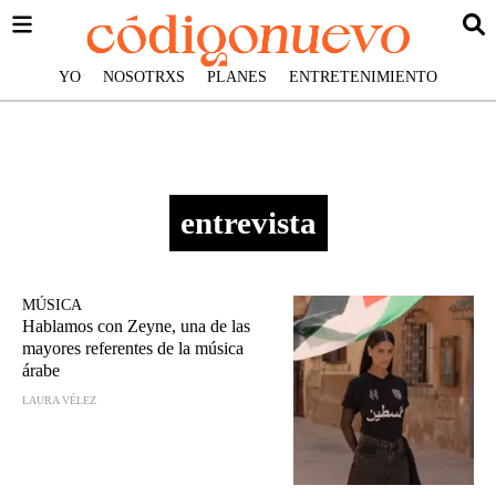
YO
NOSOTRXS
PLANES
ENTRETENIMIENTO
entrevista
MÚSICA
Hablamos con Zeyne, una de las
mayores referentes de la música
árabe
LAURA VÉLEZ