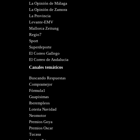
La Opinión de Málaga
La Opinión de Zamora
La Provincia
Levante-EMV
Mallorca Zeitung
Regio7
Sport
Superdeporte
El Correo Gallego
El Correo de Andalucia
Canales temáticos
Buscando Respuestas
Compramejor
Fórmula1
Guapisimas
Iberempleos
Loteria Navidad
Neomotor
Premios Goya
Premios Oscar
Tucasa