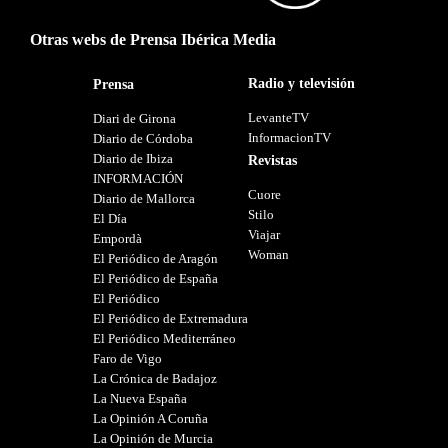
Otras webs de Prensa Ibérica Media
Radio y televisión
Prensa
LevanteTV
Diari de Girona
InformacionTV
Diario de Córdoba
Diario de Ibiza
Revistas
INFORMACIÓN
Cuore
Diario de Mallorca
Stilo
El Día
Viajar
Empordà
Woman
El Periódico de Aragón
El Periódico de España
El Periódico
El Periódico de Extremadura
El Periódico Mediterráneo
Faro de Vigo
La Crónica de Badajoz
La Nueva España
La Opinión A Coruña
La Opinión de Murcia