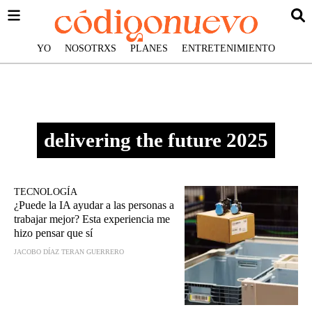
YO
NOSOTRXS
PLANES
ENTRETENIMIENTO
delivering the future 2025
TECNOLOGÍA
¿Puede la IA ayudar a las personas a
trabajar mejor? Esta experiencia me
hizo pensar que sí
JACOBO DÍAZ TERAN GUERRERO