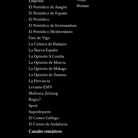
Empordà
Woman
El Periódico de Aragón
El Periódico de España
El Periódico
El Periódico de Extremadura
El Periódico Mediterráneo
Faro de Vigo
La Crónica de Badajoz
La Nueva España
La Opinión A Coruña
La Opinión de Murcia
La Opinión de Málaga
La Opinión de Zamora
La Provincia
Levante-EMV
Mallorca Zeitung
Regio7
Sport
Superdeporte
El Correo Gallego
El Correo de Andalucia
Canales temáticos