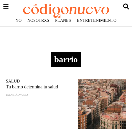
YO
NOSOTRXS
PLANES
ENTRETENIMIENTO
barrio
SALUD
Tu barrio determina tu salud
IRENE ÁLVAREZ