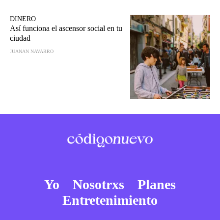
DINERO
Así funciona el ascensor social en tu
ciudad
JUANAN NAVARRO
Yo
Nosotrxs
Planes
Entretenimiento