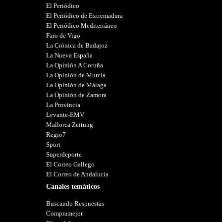
El Periódico
El Periódico de Extremadura
El Periódico Mediterráneo
Faro de Vigo
La Crónica de Badajoz
La Nueva España
La Opinión A Coruña
La Opinión de Murcia
La Opinión de Málaga
La Opinión de Zamora
La Provincia
Levante-EMV
Mallorca Zeitung
Regio7
Sport
Superdeporte
El Correo Gallego
El Correo de Andalucia
Canales temáticos
Buscando Respuestas
Compramejor