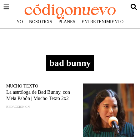
YO
NOSOTRXS
PLANES
ENTRETENIMIENTO
bad bunny
MUCHO TEXTO
La astróloga de Bad Bunny, con
Mela Pabón | Mucho Texto 2x2
REDACCIÓN CN