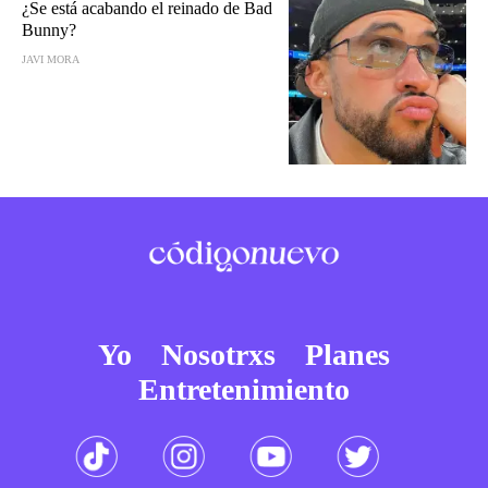
¿Se está acabando el reinado de Bad
Bunny?
JAVI MORA
Yo
Nosotrxs
Planes
Entretenimiento