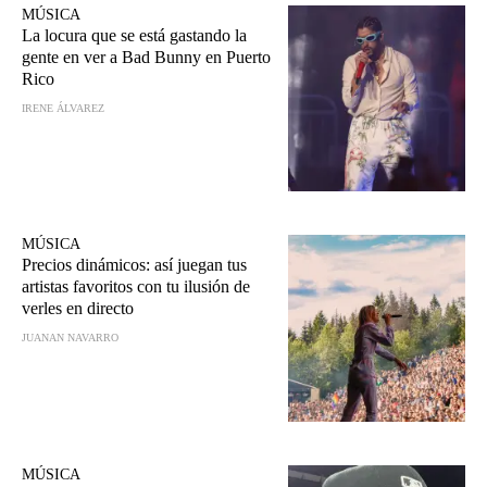
MÚSICA
La locura que se está gastando la
gente en ver a Bad Bunny en Puerto
Rico
IRENE ÁLVAREZ
MÚSICA
Precios dinámicos: así juegan tus
artistas favoritos con tu ilusión de
verles en directo
JUANAN NAVARRO
MÚSICA