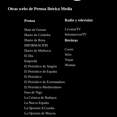
Otras webs de Prensa Ibérica Media
Radio y televisión
Prensa
LevanteTV
Diari de Girona
InformacionTV
Diario de Córdoba
Diario de Ibiza
Revistas
INFORMACIÓN
Cuore
Diario de Mallorca
Stilo
El Día
Viajar
Empordà
Woman
El Periódico de Aragón
El Periódico de España
El Periódico
El Periódico de Extremadura
El Periódico Mediterráneo
Faro de Vigo
La Crónica de Badajoz
La Nueva España
La Opinión A Coruña
La Opinión de Murcia