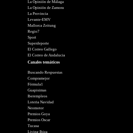
La Opinión de Málaga
La Opinión de Zamora
La Provincia
Levante-EMV
Mallorca Zeitung
Regio7
Sport
Superdeporte
El Correo Gallego
El Correo de Andalucia
Canales temáticos
Buscando Respuestas
Compramejor
Fórmula1
Guapisimas
Iberempleos
Loteria Navidad
Neomotor
Premios Goya
Premios Oscar
Tucasa
Living Ibiza