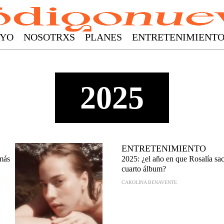
YO
NOSOTRXS
PLANES
ENTRETENIMIENT
2025
ENTRETENIMIENTO
 más
2025: ¿el año en que Rosalía sac
cuarto álbum?
CAROLINA BENAVENTE