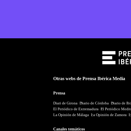
Otras webs de Prensa Ibérica Media
Prensa
Diari de Girona
Diario de Córdoba
Diario de Ib
El Periódico de Extremadura
El Periódico Medit
La Opinión de Málaga
La Opinión de Zamora
L
Canales temáticos