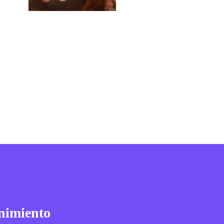
nimiento