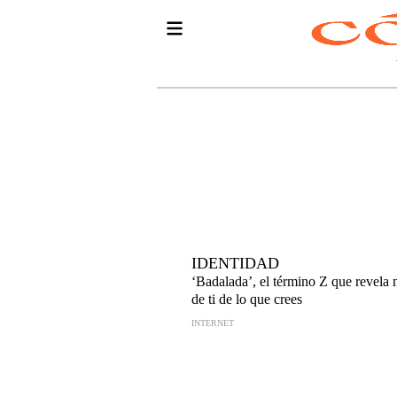
IDENTIDAD
‘Badalada’, el término Z que revela
de ti de lo que crees
INTERNET