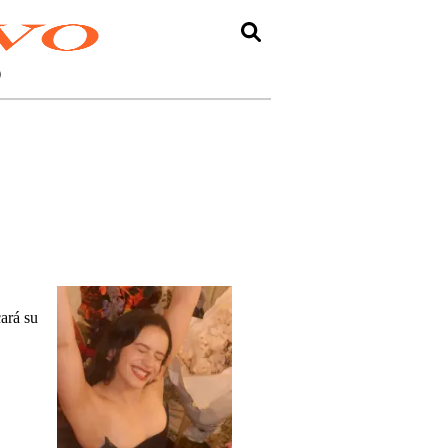
O
ará su