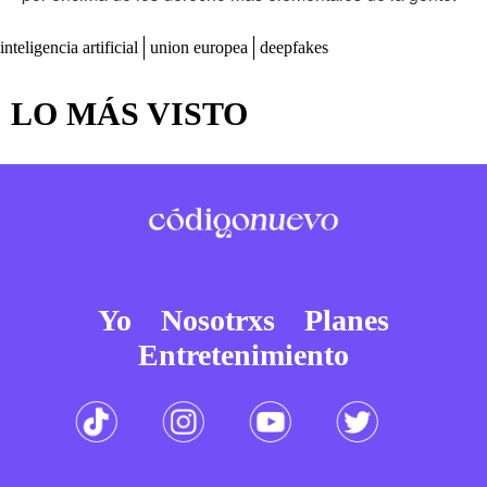
inteligencia artificial
union europea
deepfakes
LO MÁS VISTO
Yo
Nosotrxs
Planes
Entretenimiento