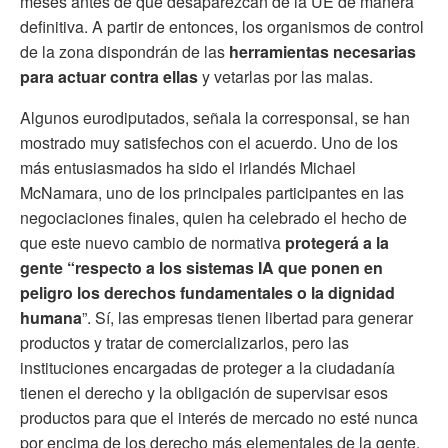
meses antes de que desaparezcan de la UE de manera
definitiva. A partir de entonces, los organismos de control
de la zona dispondrán de las
herramientas necesarias
para actuar contra ellas
y vetarlas por las malas.
Algunos eurodiputados, señala la corresponsal, se han
mostrado muy satisfechos con el acuerdo. Uno de los
más entusiasmados ha sido el irlandés Michael
McNamara, uno de los principales participantes en las
negociaciones finales, quien ha celebrado el hecho de
que este nuevo cambio de normativa
protegerá a la
gente “respecto a los sistemas IA que ponen en
peligro los derechos fundamentales o la dignidad
humana
”. Sí, las empresas tienen libertad para generar
productos y tratar de comercializarlos, pero las
instituciones encargadas de proteger a la ciudadanía
tienen el derecho y la obligación de supervisar esos
productos para que el interés de mercado no esté nunca
por encima de los derecho más elementales de la gente.