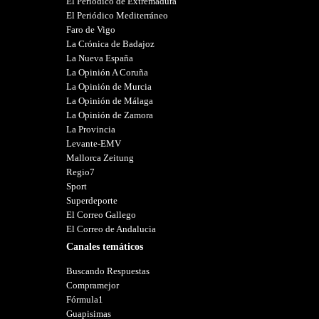
El Periódico de Extremadura
El Periódico Mediterráneo
Faro de Vigo
La Crónica de Badajoz
La Nueva España
La Opinión A Coruña
La Opinión de Murcia
La Opinión de Málaga
La Opinión de Zamora
La Provincia
Levante-EMV
Mallorca Zeitung
Regio7
Sport
Superdeporte
El Correo Gallego
El Correo de Andalucia
Canales temáticos
Buscando Respuestas
Compramejor
Fórmula1
Guapisimas