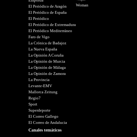
Empordà
Woman
El Periódico de Aragón
El Periódico de España
El Periódico
El Periódico de Extremadura
El Periódico Mediterráneo
Faro de Vigo
La Crónica de Badajoz
La Nueva España
La Opinión A Coruña
La Opinión de Murcia
La Opinión de Málaga
La Opinión de Zamora
La Provincia
Levante-EMV
Mallorca Zeitung
Regio7
Sport
Superdeporte
El Correo Gallego
El Correo de Andalucia
Canales temáticos