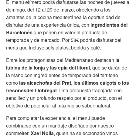
El menú efímero podrá disfrutarse las noches de jueves a
domingo, del 12 al 29 de marzo, ofreciendo a los
amantes de la cocina mediterránea la oportunidad de
disfrutar de una experiencia única, con
ingredientes del
Barcelonés
que ponen en valor el producto de
temporada y de mercado. Por 58€ podrás disfrutar del
menú que incluye seis platos, bebida y café.
Entre los protagonistas del Mediterráneo destacan
la
lubina de la lonja y las epia del litoral
, que se darán de
la mano con ingredientes de temporada del territorio
como
las alcachofas del Prat
,
los últimos calçots o los
fresonesdel Llobregat
. Una propuesta trabajada con
sencillez y un profundo respeto por el producto, con el
objetivo de potenciar al máximo su sabor natural.
Para completar la experiencia, el menú puede
combinarse con un maridaje diseñado por nuestro
sommelier,
Xavi Nolla
, quien ha seleccionado vinos