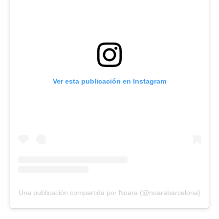
Ver esta publicación en Instagram
Una publicación compartida por Nuara (@nuarabarcelona)