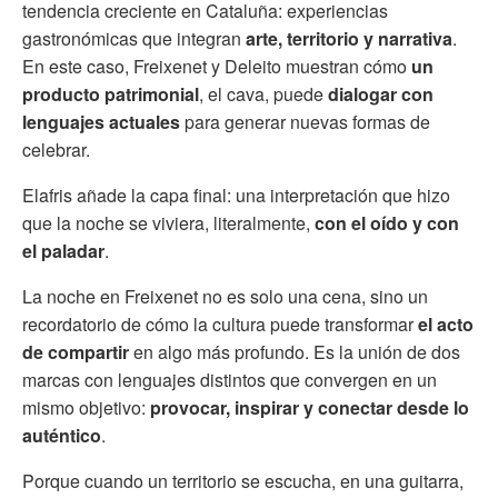
tendencia creciente en Cataluña: experiencias
gastronómicas que integran
arte, territorio y narrativa
.
En este caso, Freixenet y Deleito muestran cómo
un
producto patrimonial
, el cava, puede
dialogar con
lenguajes actuales
para generar nuevas formas de
celebrar.
Elafris añade la capa final: una interpretación que hizo
que la noche se viviera, literalmente,
con el oído y con
el paladar
.
La noche en Freixenet no es solo una cena, sino un
recordatorio de cómo la cultura puede transformar
el acto
de compartir
en algo más profundo. Es la unión de dos
marcas con lenguajes distintos que convergen en un
mismo objetivo:
provocar, inspirar y conectar desde lo
auténtico
.
Porque cuando un territorio se escucha, en una guitarra,