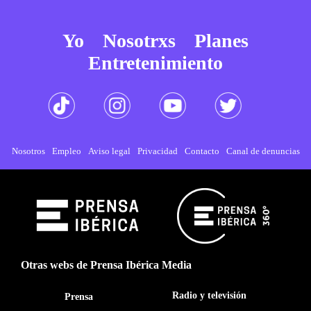
Yo
Nosotrxs
Planes
Entretenimiento
Nosotros
Empleo
Aviso legal
Privacidad
Contacto
Canal de denuncias
Otras webs de Prensa Ibérica Media
Radio y televisión
Prensa