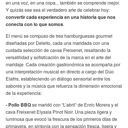
en una voz, en una copa... también se comprende mejor.
Y quizás ese sea el verdadero arte de celebrar hoy:
convertir cada experiencia en una historia que nos
conecta con lo que somos
.
El menú se compuso de tres hamburguesas gourmet
diseñadas por Deleito, cada una maridada con una
cuidada selección de cavas Freixenet, resaltando la
versatilidad y sofisticación de la marca en el arte del
maridaje. Cada creación gastronómica se acompaña por
una interpretación musical en directo a cargo del Dúo
Elafris, estableciendo un diálogo sensorial entre los
sabores y la música que refuerza la dimensión emocional
de la experiencia:
- Pollo BBQ
se maridó con ”L’abril” de Enric Morera y el
cava Freixenet Elyssia Pinot Noir. Una pieza ligera y
luminosa que evocó la frescura de los primeros días de
primavera, en sintonía con la sensación fresca, ligera y