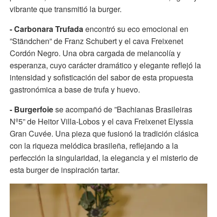
vibrante que transmitió la burger.
- Carbonara Trufada
encontró su eco emocional en
”Ständchen” de Franz Schubert y el cava Freixenet
Cordón Negro. Una obra cargada de melancolía y
esperanza, cuyo carácter dramático y elegante reflejó la
intensidad y sofisticación del sabor de esta propuesta
gastronómica a base de trufa y huevo.
- Burgerfoie
se acompañó de ”Bachianas Brasileiras
Nº5” de Heitor Villa-Lobos y el cava Freixenet Elyssia
Gran Cuvée. Una pieza que fusionó la tradición clásica
con la riqueza melódica brasileña, reflejando a la
perfección la singularidad, la elegancia y el misterio de
esta burger de inspiración tartar.