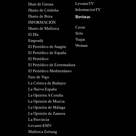
LevanteTV
Diari de Girona
InformacionTV
Diario de Córdoba
Diario de Ibiza
Revistas
INFORMACIÓN
Cuore
Diario de Mallorca
Stilo
El Día
Viajar
Empordà
Woman
El Periódico de Aragón
El Periódico de España
El Periódico
El Periódico de Extremadura
El Periódico Mediterráneo
Faro de Vigo
La Crónica de Badajoz
La Nueva España
La Opinión A Coruña
La Opinión de Murcia
La Opinión de Málaga
La Opinión de Zamora
La Provincia
Levante-EMV
Mallorca Zeitung