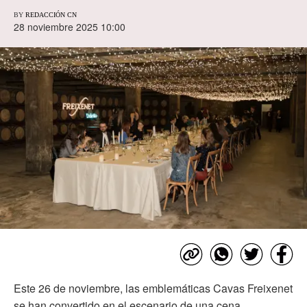
BY
REDACCIÓN CN
28 noviembre 2025 10:00
Este 26 de noviembre, las emblemáticas Cavas Freixenet
se han convertido en el escenario de una cena