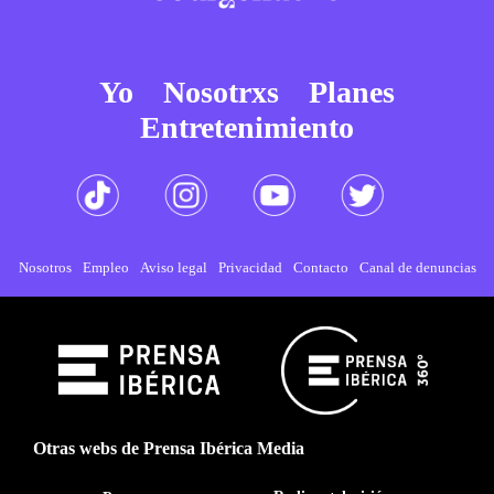
Yo
Nosotrxs
Planes
Entretenimiento
Nosotros
Empleo
Aviso legal
Privacidad
Contacto
Canal de denuncias
Otras webs de Prensa Ibérica Media