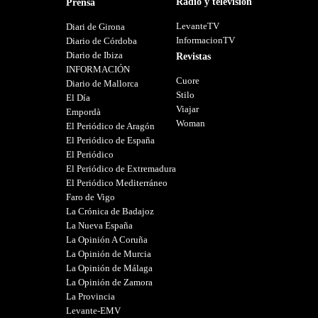
Radio y televisión
Prensa
LevanteTV
Diari de Girona
InformacionTV
Diario de Córdoba
Diario de Ibiza
Revistas
INFORMACIÓN
Cuore
Diario de Mallorca
Stilo
El Día
Viajar
Empordà
Woman
El Periódico de Aragón
El Periódico de España
El Periódico
El Periódico de Extremadura
El Periódico Mediterráneo
Faro de Vigo
La Crónica de Badajoz
La Nueva España
La Opinión A Coruña
La Opinión de Murcia
La Opinión de Málaga
La Opinión de Zamora
La Provincia
Levante-EMV