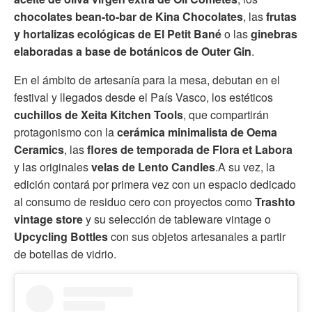
chocolates bean-to-bar de Kina Chocolates
, las
frutas
y hortalizas ecológicas de El Petit Bané
o las
ginebras
elaboradas a base de botánicos de Outer Gin
.
En el ámbito de artesanía para la mesa, debutan en el
festival y llegados desde el País Vasco, los estéticos
cuchillos de Xeita Kitchen Tools
, que compartirán
protagonismo con la
cerámica minimalista de Oema
Ceramics
, las
flores de temporada de Flora et Labora
y las originales
velas de Lento Candles
.A su vez, la
edición contará por primera vez con un espacio dedicado
al consumo de residuo cero con proyectos como
Trashto
vintage store
y su selección de tableware vintage o
Upcycling Bottles
con sus objetos artesanales a partir
de botellas de vidrio.