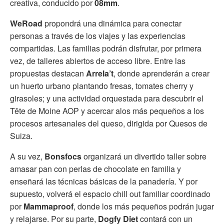
creativa, conducido por
08mm
.
WeRoad
propondrá una dinámica para conectar
personas a través de los viajes y las experiencias
compartidas. Las familias podrán disfrutar, por primera
vez, de talleres abiertos de acceso libre. Entre las
propuestas destacan
Arrela’t
, donde aprenderán a crear
un huerto urbano plantando fresas, tomates cherry y
girasoles; y una actividad orquestada para descubrir el
Tête de Moine AOP y acercar alos más pequeños a los
procesos artesanales del queso, dirigida por Quesos de
Suiza.
A su vez,
Bonsfocs
organizará un divertido taller sobre
amasar pan con perlas de chocolate en familia y
enseñará las técnicas básicas de la panadería. Y por
supuesto, volverá el espacio chill out familiar coordinado
por
Mammaproof
, donde los más pequeños podrán jugar
y relajarse. Por su parte,
Dogfy Diet
contará con un