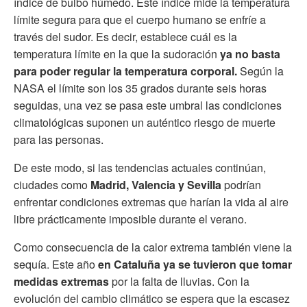
índice de bulbo húmedo. Este índice mide la temperatura
límite segura para que el cuerpo humano se enfríe a
través del sudor. Es decir, establece cuál es la
temperatura límite en la que la sudoración
ya no basta
para poder regular la temperatura corporal.
Según la
NASA el límite son los 35 grados durante seis horas
seguidas, una vez se pasa este umbral las condiciones
climatológicas suponen un auténtico riesgo de muerte
para las personas.
De este modo, si las tendencias actuales continúan,
ciudades como
Madrid, Valencia y Sevilla
podrían
enfrentar condiciones extremas que harían la vida al aire
libre prácticamente imposible durante el verano.
Como consecuencia de la calor extrema también viene la
sequía. Este año
en Cataluña ya se tuvieron que tomar
medidas extremas
por la falta de lluvias. Con la
evolución del cambio climático se espera que la escasez