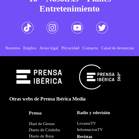
Entretenimiento
Nosotros
Empleo
Aviso legal
Privacidad
Contacto
Canal de denuncias
Otras webs de Prensa Ibérica Media
Radio y televisión
Prensa
LevanteTV
Diari de Girona
InformacionTV
Diario de Córdoba
Diario de Ibiza
Revistas