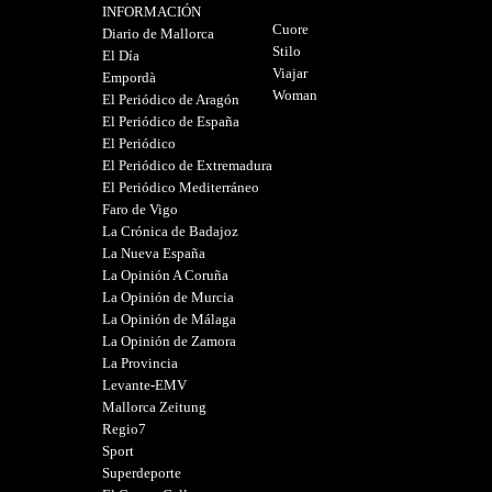
INFORMACIÓN
Cuore
Diario de Mallorca
Stilo
El Día
Viajar
Empordà
Woman
El Periódico de Aragón
El Periódico de España
El Periódico
El Periódico de Extremadura
El Periódico Mediterráneo
Faro de Vigo
La Crónica de Badajoz
La Nueva España
La Opinión A Coruña
La Opinión de Murcia
La Opinión de Málaga
La Opinión de Zamora
La Provincia
Levante-EMV
Mallorca Zeitung
Regio7
Sport
Superdeporte