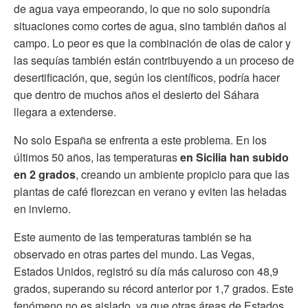
de agua vaya empeorando, lo que no solo supondría
situaciones como cortes de agua, sino también daños al
campo. Lo peor es que la combinación de olas de calor y
las sequías también están contribuyendo a un proceso de
desertificación, que, según los científicos, podría hacer
que dentro de muchos años el desierto del Sáhara
llegara a extenderse.
No solo España se enfrenta a este problema. En los
últimos 50 años, las temperaturas
en Sicilia han subido
en 2 grados
, creando un ambiente propicio para que las
plantas de café florezcan en verano y eviten las heladas
en invierno.
Este aumento de las temperaturas también se ha
observado en otras partes del mundo. Las Vegas,
Estados Unidos, registró su día más caluroso con 48,9
grados, superando su récord anterior por 1,7 grados. Este
fenómeno no es aislado, ya que otras áreas de Estados