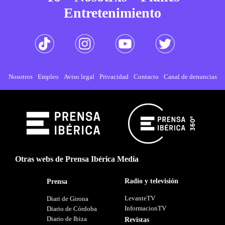
Entretenimiento
Nosotros
Empleo
Aviso legal
Privacidad
Contacto
Canal de denuncias
Otras webs de Prensa Ibérica Media
Radio y televisión
Prensa
LevanteTV
Diari de Girona
InformacionTV
Diario de Córdoba
Diario de Ibiza
Revistas