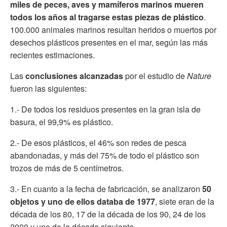
miles de peces, aves y mamíferos marinos mueren
todos los años al tragarse estas piezas de plástico
.
100.000 animales marinos resultan heridos o muertos por
desechos plásticos presentes en el mar, según las más
recientes estimaciones.
Las
conclusiones alcanzadas
por el estudio de
Nature
fueron las siguientes:
1.- De todos los residuos presentes en la gran isla de
basura, el 99,9% es plástico.
2.- De esos plásticos, el 46% son redes de pesca
abandonadas, y más del 75% de todo el plástico son
trozos de más de 5 centímetros.
3.- En cuanto a la fecha de fabricación, se analizaron
50
objetos y uno de ellos databa de 1977
, siete eran de la
década de los 80, 17 de la década de los 90, 24 de los
2000 y uno de la década siguiente.