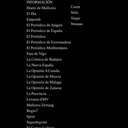
INFORMACIÓN
Cuore
Diario de Mallorca
Stilo
El Día
Viajar
Empordà
Woman
El Periódico de Aragón
El Periódico de España
El Periódico
El Periódico de Extremadura
El Periódico Mediterráneo
Faro de Vigo
La Crónica de Badajoz
La Nueva España
La Opinión A Coruña
La Opinión de Murcia
La Opinión de Málaga
La Opinión de Zamora
La Provincia
Levante-EMV
Mallorca Zeitung
Regio7
Sport
Superdeporte
El Correo Gallego