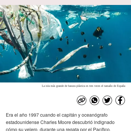
La isla más grande de basura plástica es tres veces el tamaño de España
Era el año 1997 cuando el capitán y oceanógrafo
estadounidense Charles Moore descubrió indignado
cómo su velero, durante una regata por el Pacífico,