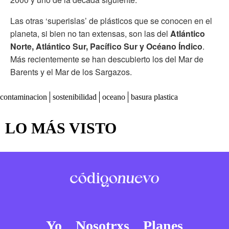
Las otras ‘superislas’ de plásticos que se conocen en el
planeta, si bien no tan extensas, son las del
Atlántico
Norte, Atlántico Sur, Pacífico Sur y Océano Índico
.
Más recientemente se han descubierto los del Mar de
Barents y el Mar de los Sargazos.
contaminacion
sostenibilidad
oceano
basura plastica
LO MÁS VISTO
Yo
Nosotrxs
Planes