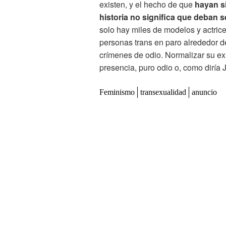
existen, y el hecho de que
hayan si
historia no significa que deban s
solo hay miles de modelos y actric
personas trans en paro alrededor d
crímenes de odio. Normalizar su exi
presencia, puro odio o, como diría 
Feminismo
transexualidad
anuncio