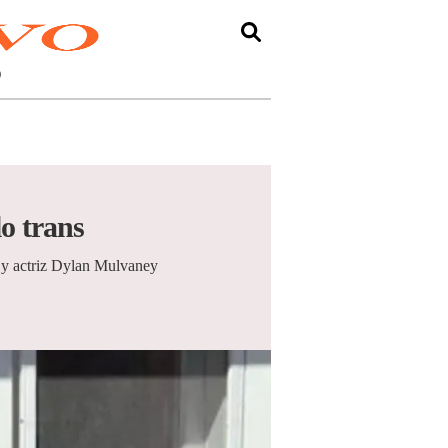
O
o trans
er y actriz Dylan Mulvaney