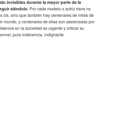
do invisibles durante la mayor parte de la
eguir siéndolo
. Por cada modelo o actriz trans no
es cis, sino que también hay centenares de miles de
el mundo, y centenares de ellas son asesinadas por
stencia en la sociedad es urgente y criticar su
Jenner, pura indecencia, indignante.