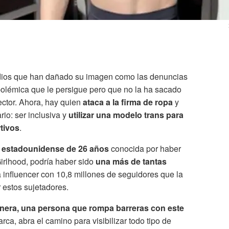
sodios que han dañado su imagen como las denuncias
, polémica que le persigue pero que no la ha sacado
ector. Ahora, hay quien
ataca a la firma de ropa
y
rio: ser inclusiva y
utilizar una modelo trans para
tivos
.
ta estadounidense de 26 años
conocida por haber
Girlhood, podría haber sido
una más de tantas
 influencer con 10,8 millones de seguidores que la
estos sujetadores.
nera, una persona que rompa barreras con este
rca, abra el camino para visibilizar todo tipo de