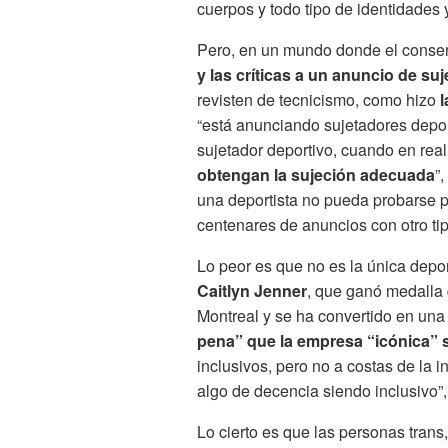
cuerpos y todo tipo de identidades 
Pero, en un mundo donde el conser
y las críticas a un anuncio de s
revisten de tecnicismo, como hizo
l
“está anunciando sujetadores depo
sujetador deportivo, cuando en rea
obtengan la sujeción adecuada
”
una deportista no pueda probarse p
centenares de anuncios con otro tip
Lo peor es que no es la única deport
Caitlyn Jenner
, que ganó medalla 
Montreal y se ha convertido en una
pena” que la empresa “icónica” 
inclusivos, pero no a costas de la
algo de decencia siendo inclusivo”,
Lo cierto es que las personas trans,