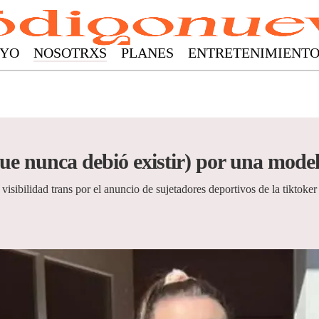
YO
NOSOTRXS
PLANES
ENTRETENIMIENT
que nunca debió existir) por una model
 visibilidad trans por el anuncio de sujetadores deportivos de la tiktok