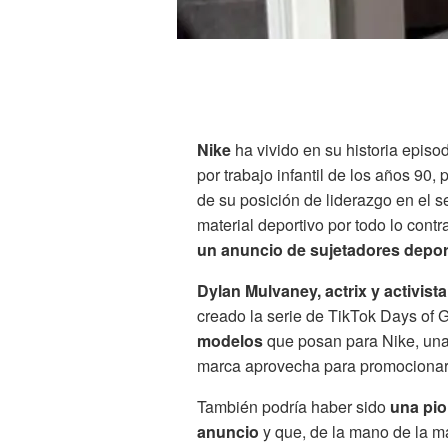
Nike
ha vivido en su historia epi
por trabajo infantil de los años 90
de su posición de liderazgo en el s
material deportivo por todo lo contra
un anuncio de sujetadores depor
Dylan Mulvaney, actrix y activis
creado la serie de TikTok Days of 
modelos
que posan para Nike, una
marca aprovecha para promocionar 
También podría haber sido
una pio
anuncio
y que, de la mano de la ma