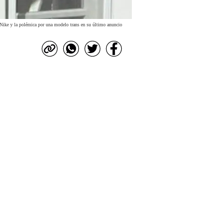
Nike y la polémica por una modelo trans en su último anuncio