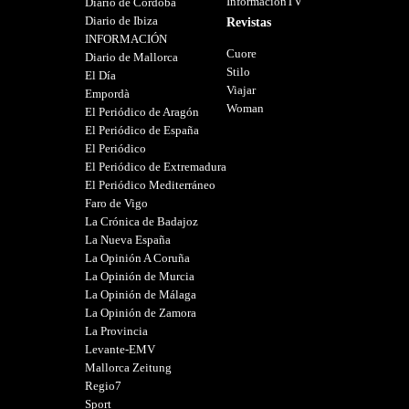
InformacionTV
Diario de Córdoba
Diario de Ibiza
Revistas
INFORMACIÓN
Cuore
Diario de Mallorca
Stilo
El Día
Viajar
Empordà
Woman
El Periódico de Aragón
El Periódico de España
El Periódico
El Periódico de Extremadura
El Periódico Mediterráneo
Faro de Vigo
La Crónica de Badajoz
La Nueva España
La Opinión A Coruña
La Opinión de Murcia
La Opinión de Málaga
La Opinión de Zamora
La Provincia
Levante-EMV
Mallorca Zeitung
Regio7
Sport