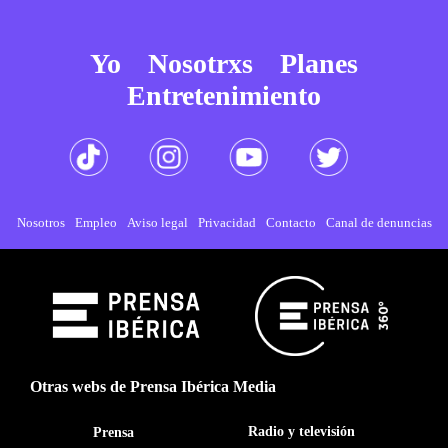
Yo
Nosotrxs
Planes
Entretenimiento
Nosotros
Empleo
Aviso legal
Privacidad
Contacto
Canal de denuncias
Otras webs de Prensa Ibérica Media
Radio y televisión
Prensa