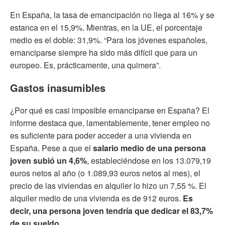
En España, la tasa de emancipación no llega al 16% y se
estanca en el 15,9%. Mientras, en la UE, el porcentaje
medio es el doble: 31,9%. “Para los jóvenes españoles,
emanciparse siempre ha sido más difícil que para un
europeo. Es, prácticamente, una quimera”.
Gastos inasumibles
¿Por qué es casi imposible emanciparse en España? El
informe destaca que, lamentablemente, tener empleo no
es suficiente para poder acceder a una vivienda en
España. Pese a que el
salario medio de una persona
joven subió un 4,6%
, estableciéndose en los 13.079,19
euros netos al año (o 1.089,93 euros netos al mes), el
precio de las viviendas en alquiler lo hizo un 7,55 %. El
alquiler medio de una vivienda es de 912 euros.
Es
decir, una persona joven tendría que dedicar el 83,7%
de su sueldo.