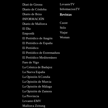
LevanteTV
Diari de Girona
InformacionTV
Diario de Córdoba
Diario de Ibiza
Revistas
INFORMACIÓN
Cuore
Diario de Mallorca
Stilo
El Día
Viajar
Empordà
Woman
El Periódico de Aragón
El Periódico de España
El Periódico
El Periódico de Extremadura
El Periódico Mediterráneo
Faro de Vigo
La Crónica de Badajoz
La Nueva España
La Opinión A Coruña
La Opinión de Murcia
La Opinión de Málaga
La Opinión de Zamora
La Provincia
Levante-EMV
Mallorca Zeitung