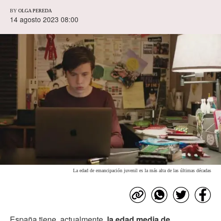
BY
OLGA PEREDA
14 agosto 2023 08:00
La edad de emancipación juvenil es la más alta de las últimas décadas
España tiene, actualmente,
la edad media de