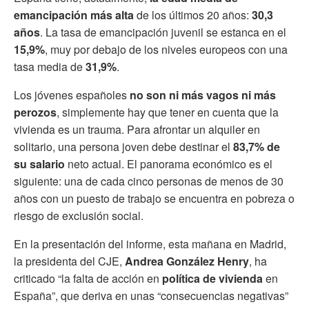
emancipación más alta
de los últimos 20 años:
30,3
años
. La tasa de emancipación juvenil se estanca en el
15,9%
, muy por debajo de los niveles europeos con una
tasa media de
31,9%
.
Los jóvenes españoles
no son ni más vagos ni más
perozos
, simplemente hay que tener en cuenta que la
vivienda es un trauma. Para afrontar un alquiler en
solitario, una persona joven debe destinar el
83,7% de
su salario
neto actual. El panorama económico es el
siguiente: una de cada cinco personas de menos de 30
años con un puesto de trabajo se encuentra en pobreza o
riesgo de exclusión social.
En la presentación del informe, esta mañana en Madrid,
la presidenta del CJE,
Andrea González Henry
, ha
criticado “la falta de acción en
política de vivienda
en
España”, que deriva en unas “consecuencias negativas”