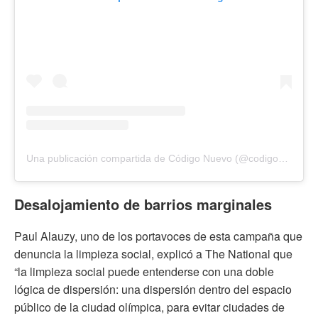
Una publicación compartida de Código Nuevo (@codigonuevo)
Desalojamiento de barrios marginales
Paul Alauzy, uno de los portavoces de esta campaña que
denuncia la limpieza social, explicó a The National que
“la limpieza social puede entenderse con una doble
lógica de dispersión: una dispersión dentro del espacio
público de la ciudad olímpica, para evitar ciudades de