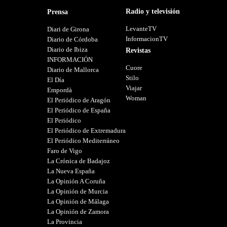
Radio y televisión
Prensa
LevanteTV
Diari de Girona
InformacionTV
Diario de Córdoba
Diario de Ibiza
Revistas
INFORMACIÓN
Cuore
Diario de Mallorca
Stilo
El Día
Viajar
Empordà
Woman
El Periódico de Aragón
El Periódico de España
El Periódico
El Periódico de Extremadura
El Periódico Mediterráneo
Faro de Vigo
La Crónica de Badajoz
La Nueva España
La Opinión A Coruña
La Opinión de Murcia
La Opinión de Málaga
La Opinión de Zamora
La Provincia