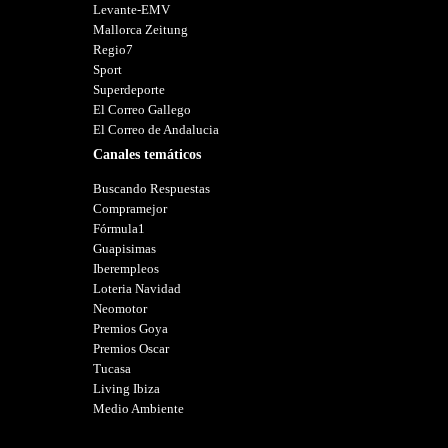
Levante-EMV
Mallorca Zeitung
Regio7
Sport
Superdeporte
El Correo Gallego
El Correo de Andalucia
Canales temáticos
Buscando Respuestas
Compramejor
Fórmula1
Guapisimas
Iberempleos
Loteria Navidad
Neomotor
Premios Goya
Premios Oscar
Tucasa
Living Ibiza
Medio Ambiente