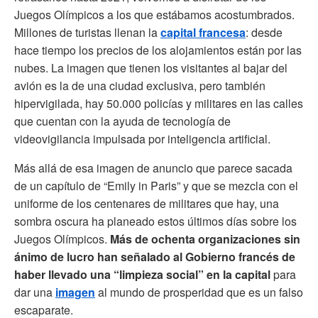
Juegos Olímpicos a los que estábamos acostumbrados.
Millones de turistas llenan la
capital francesa
: desde
hace tiempo los precios de los alojamientos están por las
nubes. La imagen que tienen los visitantes al bajar del
avión es la de una ciudad exclusiva, pero también
hipervigilada, hay 50.000 policías y militares en las calles
que cuentan con la ayuda de tecnología de
videovigilancia impulsada por inteligencia artificial.
Más allá de esa imagen de anuncio que parece sacada
de un capítulo de “Emily in Paris” y que se mezcla con el
uniforme de los centenares de militares que hay, una
sombra oscura ha planeado estos últimos días sobre los
Juegos Olímpicos.
Más de ochenta organizaciones sin
ánimo de lucro han señalado al Gobierno francés de
haber llevado una “limpieza social” en la capital
para
dar una
imagen
al mundo de prosperidad que es un falso
escaparate.