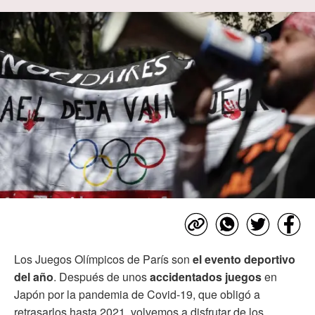
Los Juegos Olímpicos de París son
el evento deportivo
del año
. Después de unos
accidentados juegos
en
Japón por la pandemia de Covid-19, que obligó a
retrasarlos hasta 2021, volvemos a disfrutar de los