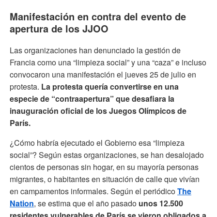
Manifestación en contra del evento de
apertura de los JJOO
Las organizaciones han denunciado la gestión de
Francia como una “limpieza social” y una “caza” e incluso
convocaron una manifestación el jueves 25 de julio en
protesta.
La protesta quería convertirse en una
especie de “contraapertura” que desafiara la
inauguración oficial de los Juegos Olímpicos de
París.
¿Cómo habría ejecutado el Gobierno esa “limpieza
social”? Según estas organizaciones, se han desalojado
cientos de personas sin hogar, en su mayoría personas
migrantes, o habitantes en situación de calle que vivían
en campamentos informales. Según el periódico
The
Nation
, se estima que el año pasado
unos 12.500
residentes vulnerables de París se vieron obligados a