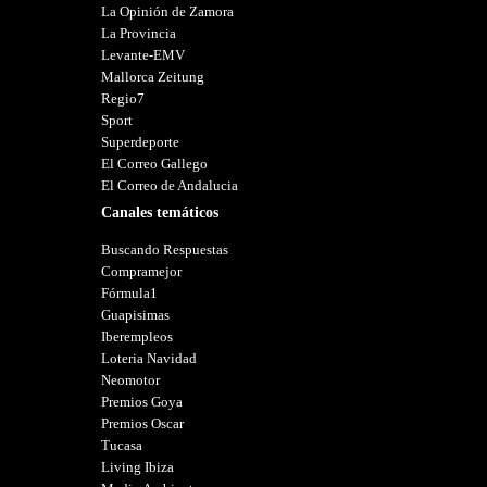
La Opinión de Zamora
La Provincia
Levante-EMV
Mallorca Zeitung
Regio7
Sport
Superdeporte
El Correo Gallego
El Correo de Andalucia
Canales temáticos
Buscando Respuestas
Compramejor
Fórmula1
Guapisimas
Iberempleos
Loteria Navidad
Neomotor
Premios Goya
Premios Oscar
Tucasa
Living Ibiza