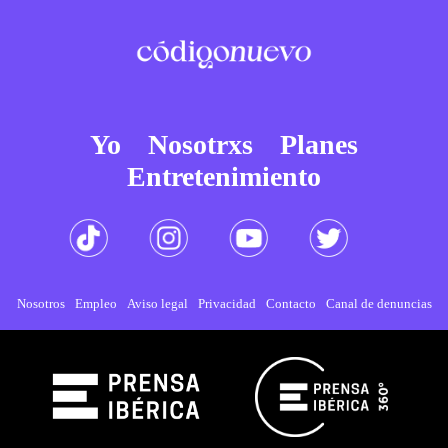
Yo
Nosotrxs
Planes
Entretenimiento
Nosotros
Empleo
Aviso legal
Privacidad
Contacto
Canal de denuncias