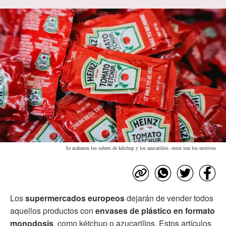
Se acabaron los sobres de kétchup y los azucarillos: estos son los motivos
Los
supermercados europeos
dejarán de vender todos
aquellos productos con
envases de plástico en formato
monodosis
, como kétchup o azucarillos. Estos artículos