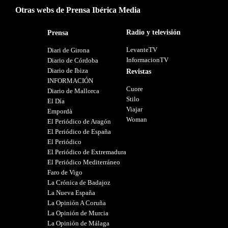
Otras webs de Prensa Ibérica Media
Radio y televisión
Prensa
LevanteTV
Diari de Girona
InformacionTV
Diario de Córdoba
Diario de Ibiza
Revistas
INFORMACIÓN
Cuore
Diario de Mallorca
Stilo
El Día
Viajar
Empordà
Woman
El Periódico de Aragón
El Periódico de España
El Periódico
El Periódico de Extremadura
El Periódico Mediterráneo
Faro de Vigo
La Crónica de Badajoz
La Nueva España
La Opinión A Coruña
La Opinión de Murcia
La Opinión de Málaga