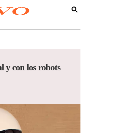
O
 y con los robots