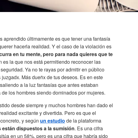
 aprendido últimamente es que tener una fantasía
erer hacerla realidad. Y el caso de la violación es
urra en tu mente, pero para nada quieres que te
ón es la que nos está permitiendo reconocer las
seguridad. Ya no te rayas por admitir en público
 juzgadx. Más dueñx de tus deseos. Es en este
 saliendo a la luz fantasías que antes estaban
la de los hombres siendo dominados por mujeres.
xistido desde siempre y muchos hombres han dado el
ealidad excitante y divertida. Pero es que el
 concreto, y según
un estudio
de la plataforma
 están dispuestos a la sumisión
. Es una cifra
 sitúa en un 58%, pero es una cifra que habría sido