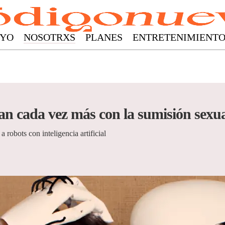
YO
NOSOTRXS
PLANES
ENTRETENIMIENT
n cada vez más con la sumisión sexual
 robots con inteligencia artificial