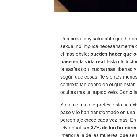
Una cosa muy saludable que hemos
sexual no implica necesariamente qu
el más obvio:
puedes hacer que oc
pase en la vida real
. Esta distinci
fantasías con mucha más libertad y 
según qué cosas. Te sientes menos
contexto tan bonito en el que están
ocultas tras un tupido velo. Como 
Y no me malinterpretes: esto ha e
paso y lo han transformado en una r
porcentaje crece cada vez más. En
Diversual,
un 37% de los hombres
inferior a la de las mujeres, que se