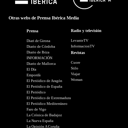
Otras webs de Prensa Ibérica Media
Radio y televisión
Prensa
LevanteTV
Diari de Girona
InformacionTV
Diario de Córdoba
Diario de Ibiza
Revistas
INFORMACIÓN
Cuore
Diario de Mallorca
Stilo
El Día
Viajar
Empordà
Woman
El Periódico de Aragón
El Periódico de España
El Periódico
El Periódico de Extremadura
El Periódico Mediterráneo
Faro de Vigo
La Crónica de Badajoz
La Nueva España
La Opinión A Coruña