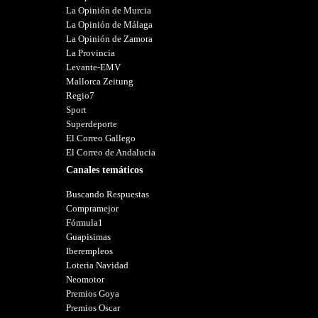
La Opinión de Murcia
La Opinión de Málaga
La Opinión de Zamora
La Provincia
Levante-EMV
Mallorca Zeitung
Regio7
Sport
Superdeporte
El Correo Gallego
El Correo de Andalucia
Canales temáticos
Buscando Respuestas
Compramejor
Fórmula1
Guapisimas
Iberempleos
Loteria Navidad
Neomotor
Premios Goya
Premios Oscar