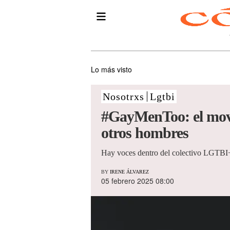
Lo más visto
Nosotrxs
Lgtbi
#GayMenToo: el movim
otros hombres
Hay voces dentro del colectivo LGTBI+ 
BY
IRENE ÁLVAREZ
05 febrero 2025 08:00