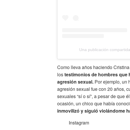
Una publicación compartid
Como lleva años haciendo Cristina 
los
testimonios de hombres que h
agresión sexual.
Por ejemplo, un 
agresión sexual fue con 20 años, c
sexuales “sí o sí”, a pesar de que é
ocasión, un chico que había conoci
inmovilizó y siguió violándome h
Instagram