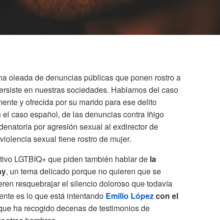
na oleada de denuncias públicas que ponen rostro a
persiste en nuestras sociedades. Hablamos del caso
ente y ofrecida por su marido para ese delito
 el caso español, de las denuncias contra Iñigo
denatoria por agresión sexual al exdirector de
violencia sexual tiene rostro de mujer.
ectivo LGTBIQ+ que piden también hablar de
la
ay
, un tema delicado porque no quieren que se
ieren resquebrajar el silencio doloroso que todavía
ente es lo que está intentando
Emilio López
con el
 que ha recogido decenas de testimonios de