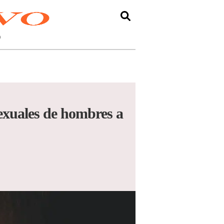
O
sexuales de hombres a