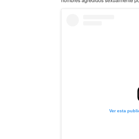
hombres agredidos sexualmente po
Ver esta publ