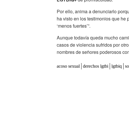
Por ello, anima a denunciarlo porq
ha visto en los testimonios que he 
‘menos fuertes’”.
Aunque todavía queda mucho camino
casos de violencia sufridos por ot
nombres de señores poderosos co
acoso sexual
derechos lgtbi
lgtbiq
so