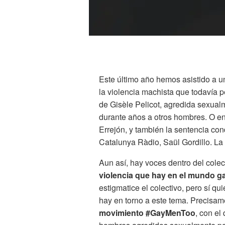
Este último año hemos asistido a u
la violencia machista que todavía 
de Gisèle Pelicot, agredida sexualm
durante años a otros hombres. O en
Errejón, y también la sentencia con
Catalunya Ràdio, Saül Gordillo. La 
Aun así, hay voces dentro del col
violencia que hay en el mundo g
estigmatice el colectivo, pero sí qu
hay en torno a este tema. Precisam
movimiento #GayMenToo
, con el