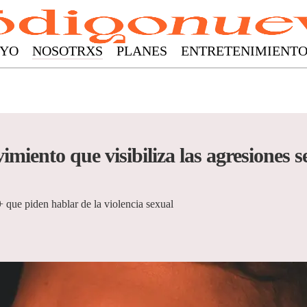
YO
NOSOTRXS
PLANES
ENTRETENIMIENT
iento que visibiliza las agresiones 
que piden hablar de la violencia sexual