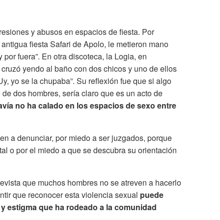
resiones y abusos en espacios de fiesta. Por
 antigua fiesta Safari de Apolo, le metieron mano
y por fuera”. En otra discoteca, la Logia, en
cruzó yendo al baño con dos chicos y uno de ellos
“Uy, yo se la chupaba”. Su reflexión fue que si algo
e de dos hombres, sería claro que es un acto de
vía no ha calado en los espacios de sexo entre
en a denunciar, por miedo a ser juzgados, porque
tal o por el miedo a que se descubra su orientación
revista que muchos hombres no se atreven a hacerlo
tir que reconocer esta violencia sexual
puede
po y estigma que ha rodeado a la comunidad