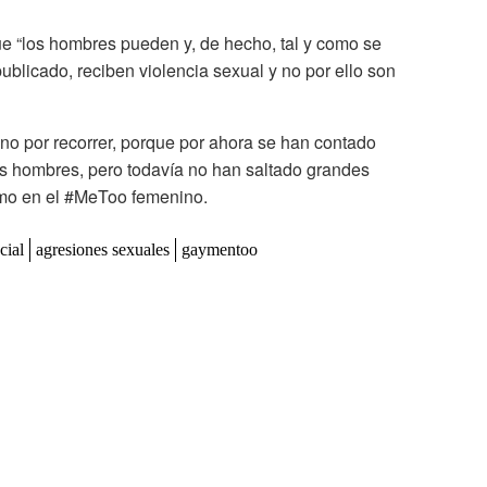
ue “los hombres pueden y, de hecho, tal y como se
publicado, reciben violencia sexual y no por ello son
 por recorrer, porque por ahora se han contado
ros hombres, pero todavía no han saltado grandes
mo en el #MeToo femenino.
cial
agresiones sexuales
gaymentoo