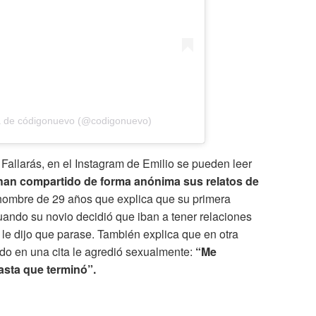
a de códigonuevo (@codigonuevo)
Fallarás, en el Instagram de Emilio se pueden leer
an compartido de forma anónima sus relatos de
hombre de 29 años que explica que su primera
uando su novio decidió que iban a tener relaciones
l le dijo que parase. También explica que en otra
do en una cita le agredió sexualmente:
“Me
asta que terminó”.