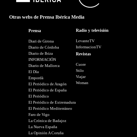
Otras webs de Prensa Ibérica Media
Radio y televisión
Prensa
LevanteTV
Diari de Girona
InformacionTV
Diario de Córdoba
Diario de Ibiza
Revistas
INFORMACIÓN
Cuore
Diario de Mallorca
Stilo
El Día
Viajar
Empordà
Woman
El Periódico de Aragón
El Periódico de España
El Periódico
El Periódico de Extremadura
El Periódico Mediterráneo
Faro de Vigo
La Crónica de Badajoz
La Nueva España
La Opinión A Coruña