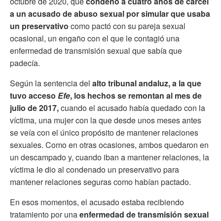
octubre de 2020, que
condenó a cuatro años de cárcel
a un acusado de abuso sexual por simular que usaba
un preservativo
como pactó con su pareja sexual
ocasional, un engaño con el que le contagió una
enfermedad de transmisión sexual que sabía que
padecía.
Según la sentencia del
alto tribunal andaluz, a la que
tuvo acceso
Efe
, los hechos se remontan al mes de
julio de 2017,
cuando el acusado había quedado con la
víctima, una mujer con la que desde unos meses antes
se veía con el único propósito de mantener relaciones
sexuales. Como en otras ocasiones, ambos quedaron en
un descampado y, cuando iban a mantener relaciones, la
víctima le dio al condenado un preservativo para
mantener relaciones seguras como habían pactado.
En esos momentos, el acusado estaba recibiendo
tratamiento por una
enfermedad de transmisión sexual