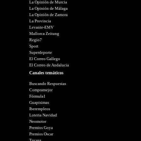
La Opinión de Murcia
La Opinión de Málaga
La Opinión de Zamora
La Provincia
Levante-EMV
Mallorca Zeitung
Regio7
Sport
Superdeporte
El Correo Gallego
El Correo de Andalucia
Canales temáticos
Buscando Respuestas
Compramejor
Fórmula1
Guapisimas
Iberempleos
Loteria Navidad
Neomotor
Premios Goya
Premios Oscar
Tucasa