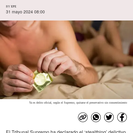
BY
EPE
31 mayo 2024 08:00
Ya es delito oficial, según el Supremo, quitarse el preservativo sin consentimiento
El Tribunal Supremo ha declarado el ‘stealthing’ delictivo,