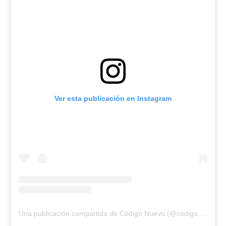
Ver esta publicación en Instagram
Una publicación compartida de Código Nuevo (@codigonuevo)