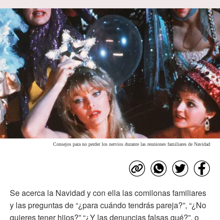
Consejos para no perder los nervios durante las reuniones familiares de Navidad
Se acerca la Navidad y con ella las comilonas familiares
y las preguntas de “¿para cuándo tendrás pareja?”, “¿No
quieres tener hijos?” “¿Y las denuncias falsas qué?”, o