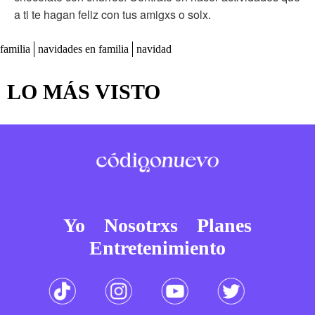
a ti te hagan feliz con tus amigxs o solx.
familia
navidades en familia
navidad
LO MÁS VISTO
Yo
Nosotrxs
Planes
Entretenimiento