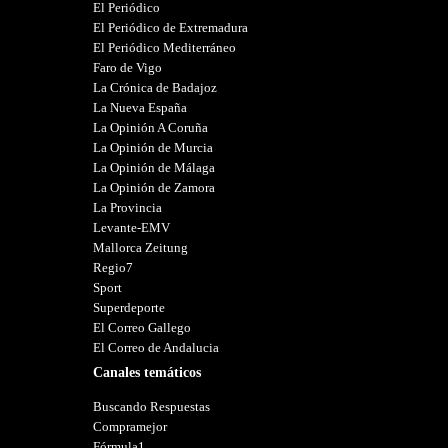
El Periódico
El Periódico de Extremadura
El Periódico Mediterráneo
Faro de Vigo
La Crónica de Badajoz
La Nueva España
La Opinión A Coruña
La Opinión de Murcia
La Opinión de Málaga
La Opinión de Zamora
La Provincia
Levante-EMV
Mallorca Zeitung
Regio7
Sport
Superdeporte
El Correo Gallego
El Correo de Andalucia
Canales temáticos
Buscando Respuestas
Compramejor
Fórmula1