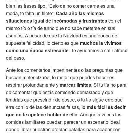
bien las frases tipo: “Esto de no comer carne es una
moda, te falta un filete”.
Cada año las mismas
situaciones igual de incómodas y frustrantes
con el
mismo tío o tía de turno que no sabe meterse en sus
asuntos. A pesar de que la Navidad es una época de
supuesta felicidad, lo cierto es que
muchxs la vivimos
como una época estresante
. Te ayudamos a salir airosx
del paso.
Ante los comentarios impertinentes o las preguntas que
buscan meter cizaña, lo mejor que puedes hacer es
respirar profundamente y
marcar límites
. Si tu tía no para
de comentar que estás comiendo demasiado y que
tendrías que prescindir de postre, o tu tío sigue erre que
erre con lo de las denuncias falsas,
lo más fácil es decir
que no te apetece hablar de ello
. Aunque a veces las
comidas familiares puedan parecer un escenario ideal
donde librar nuestras propias batallas para acabar con