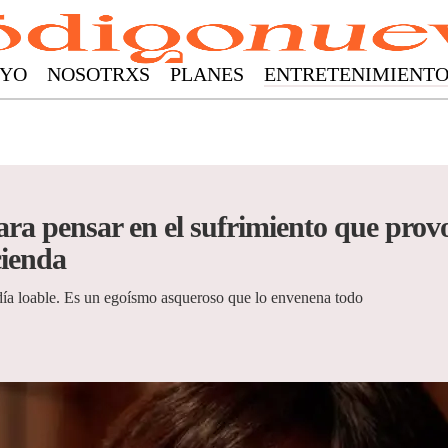
YO
NOSOTRXS
PLANES
ENTRETENIMIENT
para pensar en el sufrimiento que prov
ienda
día loable. Es un egoísmo asqueroso que lo envenena todo