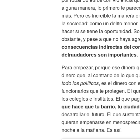
alguna manera, lo primero te parec
más. Pero es increíble la manera e
la sociedad: como un delito menor
hacer si se tiene la oportunidad. 
obstante, y pese a que no haya agr
consecuencias indirectas del co
defraudadores son importantes
.
Para empezar, porque ese dinero qu
dinero que, al contrario de lo que q
todo los políticos
, es el dinero con
funcionarios que te protegen. El qu
los colegios e institutos. El que pa
que hace que tu barrio, tu ciudad
desarrollar el futuro. El que suste
quieran empeñarse en menospreciar, 
noche a la mañana. Es así.