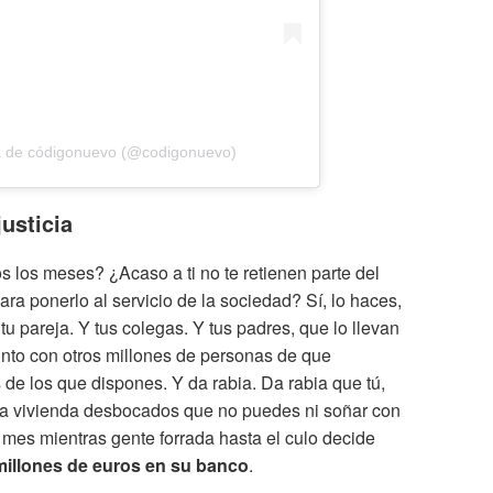
a de códigonuevo (@codigonuevo)
justicia
 los meses? ¿Acaso a ti no te retienen parte del
ara ponerlo al servicio de la sociedad? Sí, lo haces,
 tu pareja. Y tus colegas. Y tus padres, que lo llevan
nto con otros millones de personas de que
 de los que dispones. Y da rabia. Da rabia que tú,
 la vivienda desbocados que no puedes ni soñar con
mes mientras gente forrada hasta el culo decide
illones de euros en su banco
.