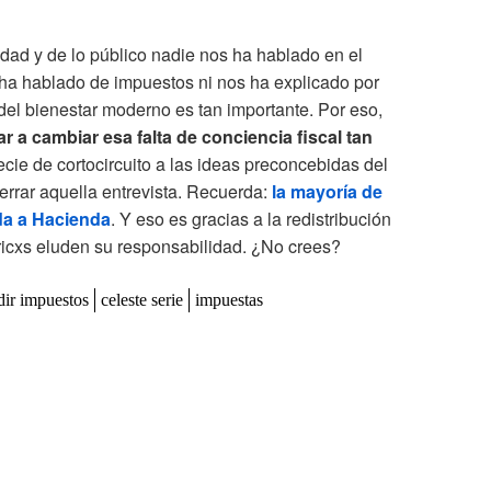
dad y de lo público nadie nos ha hablado en el
os ha hablado de impuestos ni nos ha explicado por
del bienestar moderno es tan importante. Por eso,
r a cambiar esa falta de conciencia fiscal tan
cie de cortocircuito a las ideas preconcebidas del
errar aquella entrevista. Recuerda:
la mayoría de
da a Hacienda
. Y eso es gracias a la redistribución
 ricxs eluden su responsabilidad. ¿No crees?
dir impuestos
celeste serie
impuestas