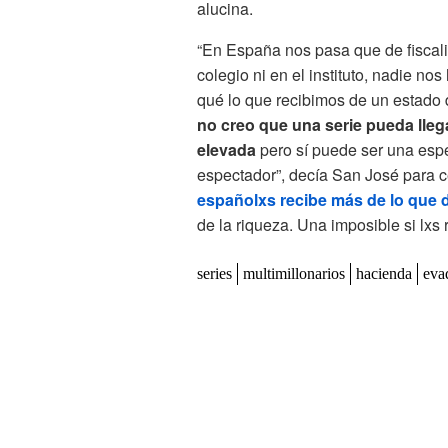
alucina.
“En España nos pasa que de fiscali
colegio ni en el instituto, nadie n
qué lo que recibimos de un estado 
no creo que una serie pueda llega
elevada
pero sí puede ser una espe
espectador”, decía San José para c
españolxs recibe más de lo que 
de la riqueza. Una imposible si lxs
series
multimillonarios
hacienda
eva