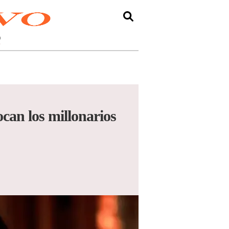
O
ocan los millonarios