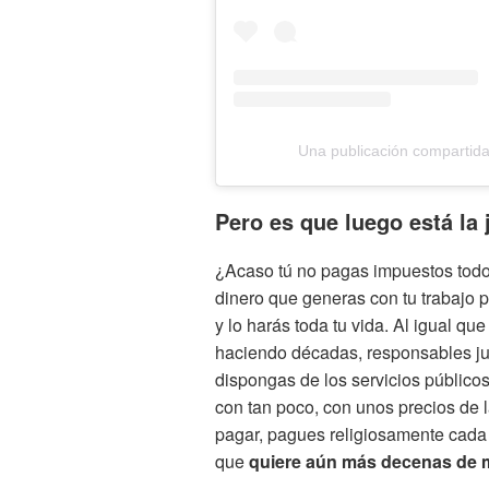
Una publicación compartid
Pero es que luego está la 
¿Acaso tú no pagas impuestos todos
dinero que generas con tu trabajo p
y lo harás toda tu vida. Al igual que
haciendo décadas, responsables ju
dispongas de los servicios públicos
con tan poco, con unos precios de
pagar, pagues religiosamente cada 
que
quiere aún más decenas de m