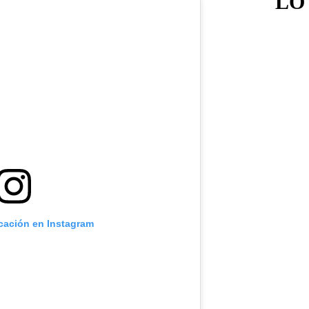
LO
icación en Instagram