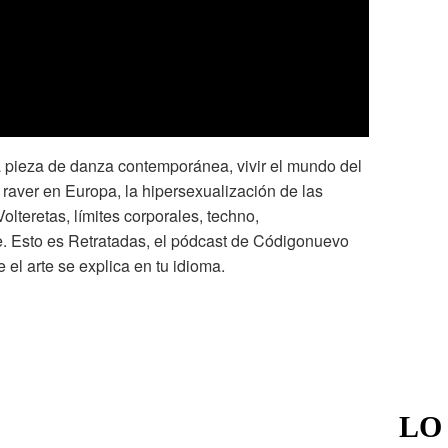
pieza de danza contemporánea, vivir el mundo del
 raver en Europa, la hipersexualización de las
olteretas, límites corporales, techno,
e. Esto es Retratadas, el pódcast de Códigonuevo
el arte se explica en tu idioma.
LO