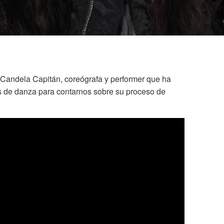
 Candela Capitán, coreógrafa y performer que ha
les de danza para contarnos sobre su proceso de