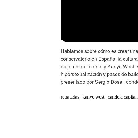
Hablamos sobre cómo es crear una 
conservatorio en España, la cultura
mujeres en internet y Kanye West. V
hipersexualización y pasos de bail
presentado por Sergio Dosal, donde 
retratadas
kanye west
candela capitan