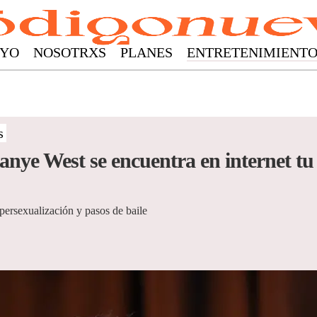
YO
NOSOTRXS
PLANES
ENTRETENIMIENT
s
nye West se encuentra en internet t
ipersexualización y pasos de baile