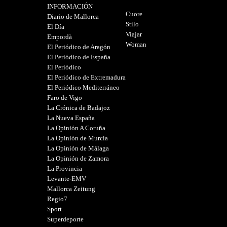
INFORMACIÓN
Cuore
Diario de Mallorca
Stilo
El Día
Viajar
Empordà
Woman
El Periódico de Aragón
El Periódico de España
El Periódico
El Periódico de Extremadura
El Periódico Mediterráneo
Faro de Vigo
La Crónica de Badajoz
La Nueva España
La Opinión A Coruña
La Opinión de Murcia
La Opinión de Málaga
La Opinión de Zamora
La Provincia
Levante-EMV
Mallorca Zeitung
Regio7
Sport
Superdeporte