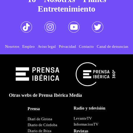
Entretenimiento
Nosotros
Empleo
Aviso legal
Privacidad
Contacto
Canal de denuncias
Otras webs de Prensa Ibérica Media
Radio y televisión
Prensa
LevanteTV
Diari de Girona
InformacionTV
Diario de Córdoba
Diario de Ibiza
Revistas