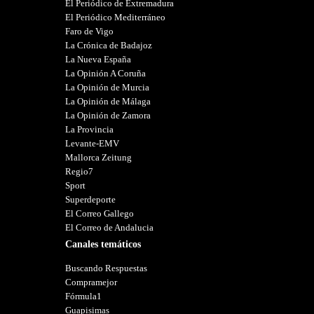
El Periódico de Extremadura
El Periódico Mediterráneo
Faro de Vigo
La Crónica de Badajoz
La Nueva España
La Opinión A Coruña
La Opinión de Murcia
La Opinión de Málaga
La Opinión de Zamora
La Provincia
Levante-EMV
Mallorca Zeitung
Regio7
Sport
Superdeporte
El Correo Gallego
El Correo de Andalucia
Canales temáticos
Buscando Respuestas
Compramejor
Fórmula1
Guapisimas