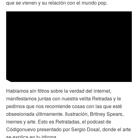
que se vienen y su relación con el mundo pop.
Hablamos sin filtros sobre la verdad del internet,
manifestamos juntas con nuestra velita Retradas y le
pedimos que nos recomiende cosas con las que esté
obsesionada últimamente. Ilustración, Britney Spears,
memes y arte. Esto es Retratadas, el podcast de
Códigonuevo presentado por Sergio Dosal, donde el arte
se explica en tu idioma.