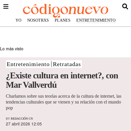
YO
NOSOTRXS
PLANES
ENTRETENIMIENTO
Lo más visto
Entretenimiento
Retratadas
¿Existe cultura en internet?, con
Mar Vallverdú
Charlamos sobre sus teorías acerca de la cultura de internet, las
tendencias culturales que se vienen y su relación con el mundo
pop
BY
REDACCIÓN CN
27 abril 2026 12:05