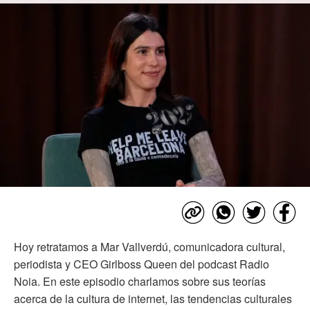
Hoy retratamos a Mar Vallverdú, comunicadora cultural,
periodista y CEO Girlboss Queen del podcast Radio
Noia. En este episodio charlamos sobre sus teorías
acerca de la cultura de internet, las tendencias culturales