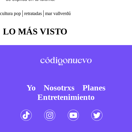
cultura pop
retratadas
mar vallverdú
LO MÁS VISTO
Yo
Nosotrxs
Planes
Entretenimiento