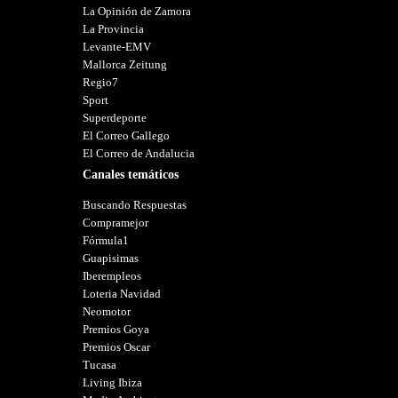
La Opinión de Zamora
La Provincia
Levante-EMV
Mallorca Zeitung
Regio7
Sport
Superdeporte
El Correo Gallego
El Correo de Andalucia
Canales temáticos
Buscando Respuestas
Compramejor
Fórmula1
Guapisimas
Iberempleos
Loteria Navidad
Neomotor
Premios Goya
Premios Oscar
Tucasa
Living Ibiza