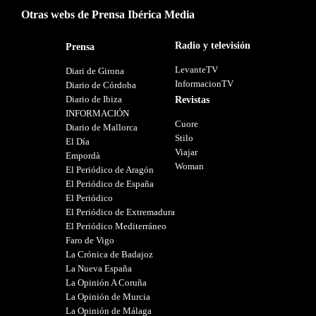
Otras webs de Prensa Ibérica Media
Radio y televisión
Prensa
LevanteTV
Diari de Girona
InformacionTV
Diario de Córdoba
Diario de Ibiza
Revistas
INFORMACIÓN
Cuore
Diario de Mallorca
Stilo
El Día
Viajar
Empordà
Woman
El Periódico de Aragón
El Periódico de España
El Periódico
El Periódico de Extremadura
El Periódico Mediterráneo
Faro de Vigo
La Crónica de Badajoz
La Nueva España
La Opinión A Coruña
La Opinión de Murcia
La Opinión de Málaga