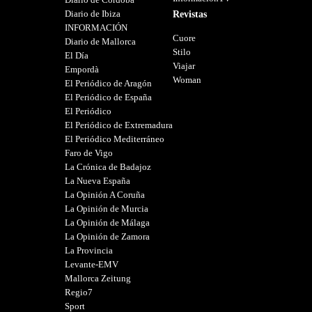
Diario de Ibiza
Revistas
INFORMACIÓN
Cuore
Diario de Mallorca
Stilo
El Día
Viajar
Empordà
Woman
El Periódico de Aragón
El Periódico de España
El Periódico
El Periódico de Extremadura
El Periódico Mediterráneo
Faro de Vigo
La Crónica de Badajoz
La Nueva España
La Opinión A Coruña
La Opinión de Murcia
La Opinión de Málaga
La Opinión de Zamora
La Provincia
Levante-EMV
Mallorca Zeitung
Regio7
Sport