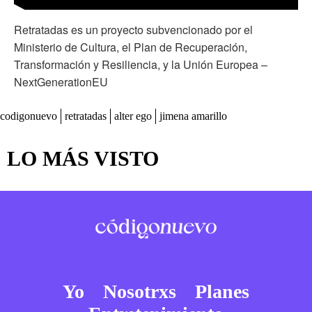
Retratadas es un proyecto subvencionado por el
Ministerio de Cultura, el Plan de Recuperación,
Transformación y Resiliencia, y la Unión Europea –
NextGenerationEU
codigonuevo
retratadas
alter ego
jimena amarillo
LO MÁS VISTO
Yo
Nosotrxs
Planes