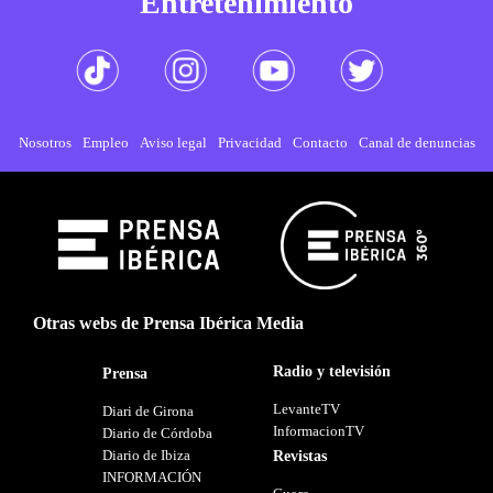
Entretenimiento
Nosotros
Empleo
Aviso legal
Privacidad
Contacto
Canal de denuncias
Otras webs de Prensa Ibérica Media
Radio y televisión
Prensa
LevanteTV
Diari de Girona
InformacionTV
Diario de Córdoba
Diario de Ibiza
Revistas
INFORMACIÓN