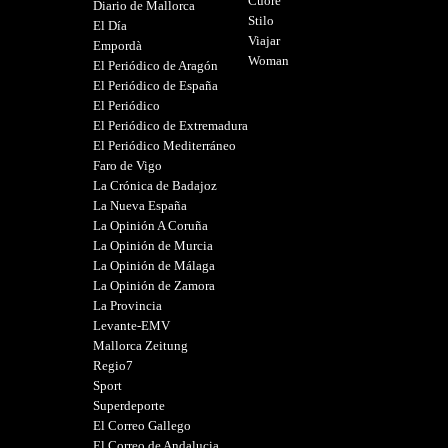
Cuore
Diario de Mallorca
Stilo
El Día
Viajar
Empordà
Woman
El Periódico de Aragón
El Periódico de España
El Periódico
El Periódico de Extremadura
El Periódico Mediterráneo
Faro de Vigo
La Crónica de Badajoz
La Nueva España
La Opinión A Coruña
La Opinión de Murcia
La Opinión de Málaga
La Opinión de Zamora
La Provincia
Levante-EMV
Mallorca Zeitung
Regio7
Sport
Superdeporte
El Correo Gallego
El Correo de Andalucia