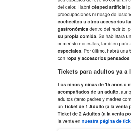
del calor. Habrá
césped artificial
p
preocupaciones ni riesgo de lesione
cochecitos u otros accesorios fa
gastronómica
dentro del recinto, 
su propia comida
. Se habilitará u
comer sin molestias, también para
especiales
. Por último, habrá una
con
ropa y accesorios pensados
Tickets para adultos ya a 
Los niños y niñas de 15 años o 
acompañados de un adulto,
aunq
adultos (tanto padres y madres co
un
Ticket de 1 Adulto (a la venta 
Ticket de 2 Adultos (a la venta po
la venta en
nuestra página de tick