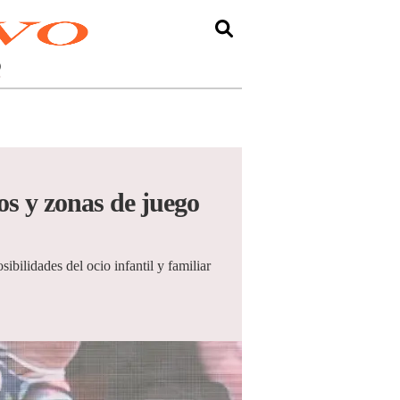
O
vos y zonas de juego
ibilidades del ocio infantil y familiar