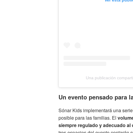
Ver esta publ
Una publicación compart
Un evento pensado para la
Sónar Kids implementará una serie
posible para las familias. El
volume
siempre regulado y adecuado al 
tres espacios del evento contarán 