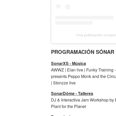
Una publicación compart
PROGRAMACIÓN SÓNAR K
SonarXS - Música
AWWZ | Elan live | Funky Training 
presents Peppo Monk and the Circus
| Stonzze live
SonarDôme - Talleres
DJ & Interactiva Jam Workshop by
Plant for the Planet