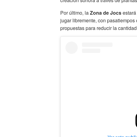
creación sonora a través de planta
Por último, la
Zona de Jocs
estará
jugar libremente, con pasatiempo
propuestas para reducir la cantida