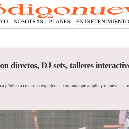
YO
NOSOTRXS
PLANES
ENTRETENIMIENT
n directos, DJ sets, talleres interacti
o a público a crear una experiencia conjunta que amplíe y renueve las pos