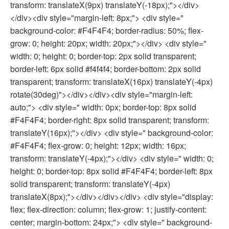
transform: translateX(9px) translateY(-18px);"></div>
</div><div style="margin-left: 8px;"> <div style="
background-color: #F4F4F4; border-radius: 50%; flex-
grow: 0; height: 20px; width: 20px;"></div> <div style="
width: 0; height: 0; border-top: 2px solid transparent;
border-left: 6px solid #f4f4f4; border-bottom: 2px solid
transparent; transform: translateX(16px) translateY(-4px)
rotate(30deg)"></div></div><div style="margin-left:
auto;"> <div style=" width: 0px; border-top: 8px solid
#F4F4F4; border-right: 8px solid transparent; transform:
translateY(16px);"></div> <div style=" background-color:
#F4F4F4; flex-grow: 0; height: 12px; width: 16px;
transform: translateY(-4px);"></div> <div style=" width: 0;
height: 0; border-top: 8px solid #F4F4F4; border-left: 8px
solid transparent; transform: translateY(-4px)
translateX(8px);"></div></div></div> <div style="display:
flex; flex-direction: column; flex-grow: 1; justify-content:
center; margin-bottom: 24px;"> <div style=" background-