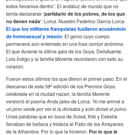
todos llevamos dentro”. El andaluz de mundo que no
temía declararse “
partidario de los pobres, de los que
no tienen nada
”. Lorca. Nuestro Federico García Lorca.
El que los militares franquistas fusilaron acusándolo
de homosexual y masón
. El genio cuyo cuerpo
permanece aún enterrado en una fosa común anónima.
El que durante la última gala de los Goya, Dellafuente,
Lola Índigo y la familia Morente recordaron con todo su
corazón.
Fueron estos últimos los que dieron el primer paso. En el
descanso de esta 39ª edición de los Premios Goya,
celebrada en la ciudad nazarí, la familia Morente
versionó el poema
Anda jaleo
de Lorca.
Yo me arrimé a
un pino verde por ver si la divisaba y solo divisé el polvo
.
Unas palabras que en boca de Soleá, Kiki y Estrella
llenaban de belleza y tristeza el Patio de los Arrayanes
de la Alhambra. Por lo que le hicieron.
Por lo que le