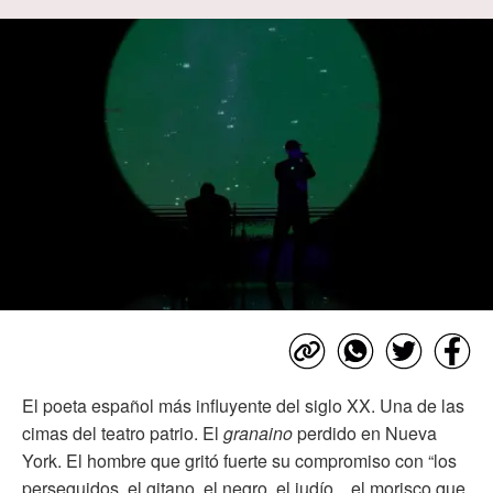
El poeta español más influyente del siglo XX. Una de las
cimas del teatro patrio. El
granaino
perdido en Nueva
York. El hombre que gritó fuerte su compromiso con “los
perseguidos, el gitano, el negro, el judío... el morisco que