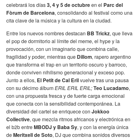
celebrará los días
3, 4 y 5 de octubre
en el
Parc del
Fòrum de Barcelona
, consolidando al festival como una
cita clave de la música y la cultura en la ciudad.
Entre los nuevos nombres destacan
BB Trickz
, que lleva
el pop de dormitorio al límite del meme, el hype y la
provocación, con un imaginario que combina calle,
fragilidad y poder, mientras que
Dillom
, rapero argentino
que transforma el trap en un territorio oscuro y barroco,
donde conviven nihilismo generacional y exceso pop.
Junto a ellos,
El Petit de Cal Eril
vuelve tras una pausa
con su décimo álbum
ERIL ERIL ERIL;
Teo Lucadamo
,
con una propuesta fresca y de fuerte carga emocional
que conecta con la sensibilidad contemporánea. La
diversidad del cartel se enriquece con
Jokkoo
Collective
, que mezcla ritmos africanos y electrónica en
el b2b entre
MBODJ y Baba Sy
, y con la energía única
de
Meritxell de Soto
, DJ que combina sonidos diversos