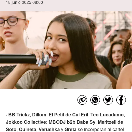
18 junio 2025 08:00
· BB Trickz
,
Dillom
,
El Petit de Cal Eril
,
Teo Lucadamo
,
Jokkoo Collective: MBODJ b2b Baba Sy
,
Meritxell de
Soto
,
Ouineta
,
Verushka
y
Greta
se incorporan al cartel