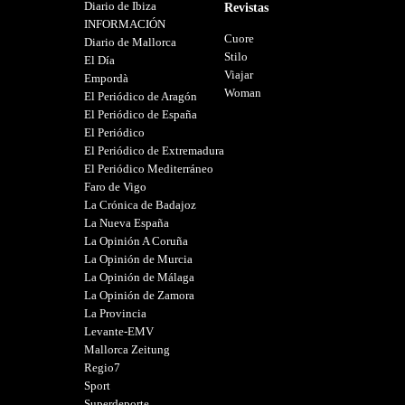
Diario de Ibiza
Revistas
INFORMACIÓN
Cuore
Diario de Mallorca
Stilo
El Día
Viajar
Empordà
Woman
El Periódico de Aragón
El Periódico de España
El Periódico
El Periódico de Extremadura
El Periódico Mediterráneo
Faro de Vigo
La Crónica de Badajoz
La Nueva España
La Opinión A Coruña
La Opinión de Murcia
La Opinión de Málaga
La Opinión de Zamora
La Provincia
Levante-EMV
Mallorca Zeitung
Regio7
Sport
Superdeporte