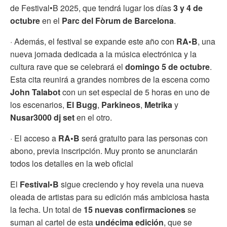
de Festival•B 2025, que tendrá lugar los días
3 y 4 de
octubre
en el
Parc del Fòrum de Barcelona
.
· Además, el festival se expande este año con
RA•B
, una
nueva jornada dedicada a la música electrónica y la
cultura rave que se celebrará el
domingo
5 de octubre
.
Esta cita reunirá a grandes nombres de la escena como
John Talabot
con un set especial de 5 horas en uno de
los escenarios,
El Bugg
,
Parkineos
,
Metrika
y
Nusar3000 dj set
en el otro.
· El acceso a
RA•B
será gratuito para las personas con
abono, previa inscripción. Muy pronto se anunciarán
todos los detalles en la web oficial
El
Festival•B
sigue creciendo y hoy revela una nueva
oleada de artistas para su edición más ambiciosa hasta
la fecha. Un total de
15 nuevas confirmaciones
se
suman al cartel de esta
undécima edición
, que se