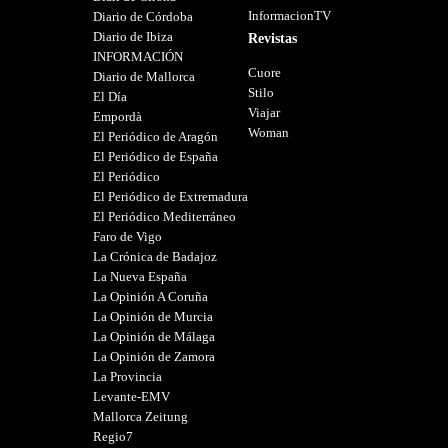
InformacionTV
Diario de Córdoba
Diario de Ibiza
Revistas
INFORMACIÓN
Cuore
Diario de Mallorca
Stilo
El Día
Viajar
Empordà
Woman
El Periódico de Aragón
El Periódico de España
El Periódico
El Periódico de Extremadura
El Periódico Mediterráneo
Faro de Vigo
La Crónica de Badajoz
La Nueva España
La Opinión A Coruña
La Opinión de Murcia
La Opinión de Málaga
La Opinión de Zamora
La Provincia
Levante-EMV
Mallorca Zeitung
Regio7