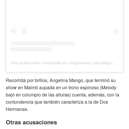
Una publicación compartida de códigonuevo (@codigonuevo)
Recorrida por brillos, Angelina Mango, que terminó su
show
en Malmö aupada en un trono espinoso (Melody
bajó en columpio de las alturas) cuenta, además, con la
contundencia que también caracteriza a la de Dos
Hermanas.
Otras acusaciones