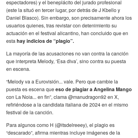
espectadores) y el beneplácito del jurado profesional
(este la situó en tercer lugar, por detrás de J Kbello y
Daniel Blasco). Sin embargo, son precisamente ahora los
usuarios quienes, tras revistar con detenimiento su
actuación en el festival alicantino, han concluido que en
esta
hay indicios de “plagio”.
La mayoría de las acusaciones no van contra la canción
que interpreta Melody, ‘Esa diva’, sino contra su puesta
en escena.
“Melody va a Eurovisión... vale. Pero que cambie la
puesta es escena que
eso de plagiar a Angelina Mango
con La Noia... en fin”, clama @manudragon92 en X,
refiriéndose a la candidata italiana de 2024 en el mismo
festival de la canción.
Para algunos como H (@itsdelreeey), el plagio es
“descarado”, afirma mientras incluye imágenes de la