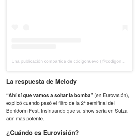
Una publicación compartida de códigonuevo (@codigonuevo)
La respuesta de Melody
“Ahí sí que vamos a soltar la bomba”
(en Eurovisión),
explicó cuando pasó el filtro de la 2ª semifinal del
Benidorm Fest, insinuando que su show sería en Suiza
aún más potente.
¿Cuándo es Eurovisión?