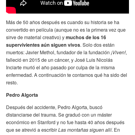
Más de 50 años después es cuando su historia se ha
convertido en película (aunque no es la primera vez que
sirve de material creativo) y
muchos de los 16
supervivientes aún siguen vivos
. Solo dos están
muertos: Javier Methol, fundador de la fundación
¡Viven!
,
falleció en 2015 de un cáncer, y José Luis Nicolás
Inciarte murió el año pasado por culpa de la misma
enfermedad. A continuación te contamos qué ha sido del
resto.
Pedro Algorta
Después del accidente, Pedro Algorta, buscó
distanciarse del trauma. Se graduó con un máster
económico en Stanford y no fue hasta 40 años después
que se atrevió a escribir
Las montañas siguen allí
. En