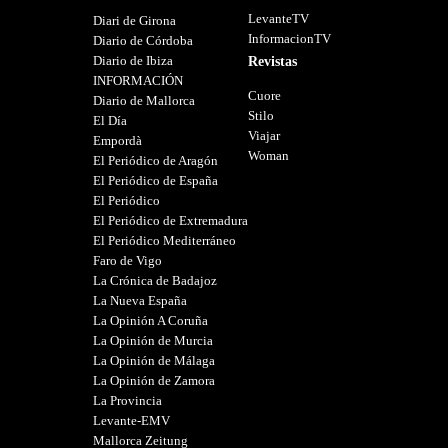
LevanteTV
Diari de Girona
InformacionTV
Diario de Córdoba
Diario de Ibiza
Revistas
INFORMACIÓN
Cuore
Diario de Mallorca
Stilo
El Día
Viajar
Empordà
Woman
El Periódico de Aragón
El Periódico de España
El Periódico
El Periódico de Extremadura
El Periódico Mediterráneo
Faro de Vigo
La Crónica de Badajoz
La Nueva España
La Opinión A Coruña
La Opinión de Murcia
La Opinión de Málaga
La Opinión de Zamora
La Provincia
Levante-EMV
Mallorca Zeitung