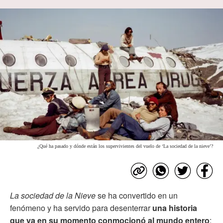
¿Qué ha pasado y dónde están los supervivientes del vuelo de ‘La sociedad de la nieve’?
La sociedad de la Nieve
se ha convertido en un
fenómeno y ha servido para desenterrar
una historia
que ya en su momento conmocionó al mundo entero
: