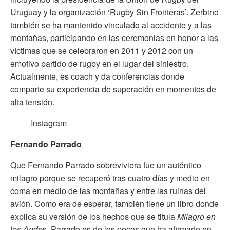
Uruguay y la organización ‘Rugby Sin Fronteras’. Zerbino
también se ha mantenido vinculado al accidente y a las
montañas, participando en las ceremonias en honor a las
víctimas que se celebraron en 2011 y 2012 con un
emotivo partido de rugby en el lugar del siniestro.
Actualmente, es coach y da conferencias donde
comparte su experiencia de superación en momentos de
alta tensión.
Instagram
Fernando Parrado
Que Fernando Parrado sobreviviera fue un auténtico
milagro porque se recuperó tras cuatro días y medio en
coma en medio de las montañas y entre las ruinas del
avión. Como era de esperar, también tiene un libro donde
explica su versión de los hechos que se titula
Milagro en
los Ande
s. Parrado es de los pocos que ha afirmado en