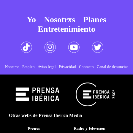
Yo
Nosotrxs
Planes
Entretenimiento
Nosotros
Empleo
Aviso legal
Privacidad
Contacto
Canal de denuncias
Otras webs de Prensa Ibérica Media
Radio y televisión
Prensa