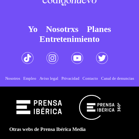
Yo
Nosotrxs
Planes
Entretenimiento
Nosotros
Empleo
Aviso legal
Privacidad
Contacto
Canal de denuncias
Otras webs de Prensa Ibérica Media