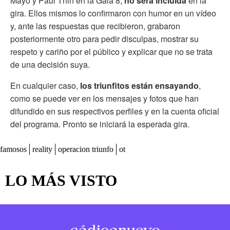
Mayo y Paul Thin en la Gala 8,
no será incluida
en la
gira. Ellos mismos lo confirmaron con humor en un vídeo
y, ante las respuestas que recibieron, grabaron
posteriormente otro para pedir disculpas, mostrar su
respeto y cariño por el público y explicar que no se trata
de una decisión suya.
En cualquier caso,
los triunfitos están ensayando
,
como se puede ver en los mensajes y fotos que han
difundido en sus respectivos perfiles y en la cuenta oficial
del programa. Pronto se iniciará la esperada gira.
famosos
reality
operacion triunfo
ot
LO MÁS VISTO