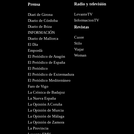
Radio y televisión
Prensa
LevanteTV
Diari de Girona
InformacionTV
Diario de Córdoba
Diario de Ibiza
Revistas
INFORMACIÓN
Cuore
Diario de Mallorca
Stilo
El Día
Viajar
Empordà
Woman
El Periódico de Aragón
El Periódico de España
El Periódico
El Periódico de Extremadura
El Periódico Mediterráneo
Faro de Vigo
La Crónica de Badajoz
La Nueva España
La Opinión A Coruña
La Opinión de Murcia
La Opinión de Málaga
La Opinión de Zamora
La Provincia