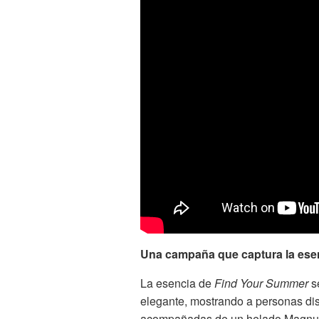
Una campaña que captura la esen
La esencia de
Find Your Summer
se
elegante, mostrando a personas dis
acompañadas de un helado Magnum.