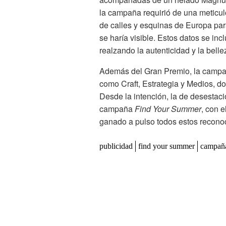
la campaña requirió de una meticul
de calles y esquinas de Europa para
se haría visible. Estos datos se in
realzando la autenticidad y la belle
Además del Gran Premio, la campañ
como Craft, Estrategia y Medios, d
Desde la intención, la de desestaci
campaña
Find Your Summer
, con e
ganado a pulso todos estos reconoc
publicidad
find your summer
campañ