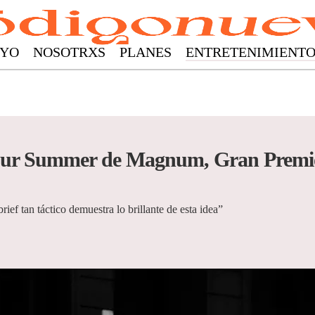
YO
NOSOTRXS
PLANES
ENTRETENIMIENT
ur Summer de Magnum, Gran Premio
brief tan táctico demuestra lo brillante de esta idea”