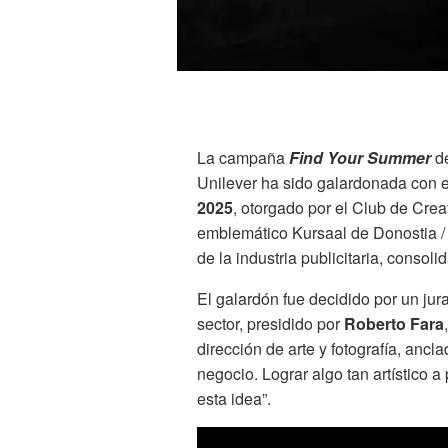
La campaña
Find Your Summer
d
Unilever ha sido galardonada con 
2025
, otorgado por el Club de Crea
emblemático Kursaal de Donostia / 
de la industria publicitaria, cons
El galardón fue decidido por un ju
sector, presidido por
Roberto Fara
dirección de arte y fotografía, an
negocio. Lograr algo tan artístico a 
esta idea”.