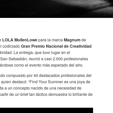
e
LOLA MullenLowe
para la marca
Magnum
de
el codiciado
Gran Premio Nacional de Creatividad
tividad. La entrega, que tuvo lugar en el
San Sebastián, reunió a casi 2.000 profesionales
olidándose como el evento más esperado del año.
rado compuesto por 40 destacados profesionales del
, quien destacó: “Find Your Summer es una joya de
clada a un concepto nacido de una necesidad de
partir de un brief tan táctico demuestra lo brillante de