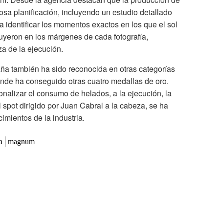
osa planificación, incluyendo un estudio detallado
 identificar los momentos exactos en los que el sol
cluyeron en los márgenes de cada fotografía,
za de la ejecución.
a también ha sido reconocida en otras categorías
onde ha conseguido otras cuatro medallas de oro.
onalizar el consumo de helados, a la ejecución, la
l spot dirigido por Juan Cabral a la cabeza, se ha
imientos de la industria.
a
magnum