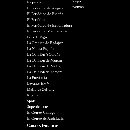
Viajar
Empordà
Woman
El Periódico de Aragón
El Periódico de España
El Periódico
El Periódico de Extremadura
El Periódico Mediterráneo
Faro de Vigo
La Crónica de Badajoz
La Nueva España
La Opinión A Coruña
La Opinión de Murcia
La Opinión de Málaga
La Opinión de Zamora
La Provincia
Levante-EMV
Mallorca Zeitung
Regio7
Sport
Superdeporte
El Correo Gallego
El Correo de Andalucia
Canales temáticos