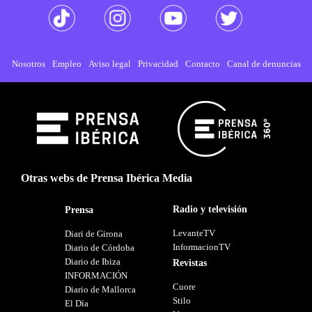
Nosotros
Empleo
Aviso legal
Privacidad
Contacto
Canal de denuncias
Otras webs de Prensa Ibérica Media
Radio y televisión
Prensa
LevanteTV
Diari de Girona
InformacionTV
Diario de Córdoba
Diario de Ibiza
Revistas
INFORMACIÓN
Cuore
Diario de Mallorca
Stilo
El Día