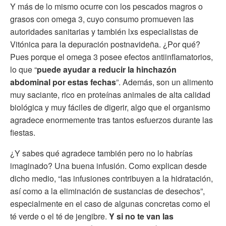
Y más de lo mismo ocurre con los pescados magros o
grasos con omega 3, cuyo consumo promueven las
autoridades sanitarias y también lxs especialistas de
Vitónica para la depuración postnavideña. ¿Por qué?
Pues porque el omega 3 posee efectos antiinflamatorios,
lo que “
puede ayudar a reducir la hinchazón
abdominal por estas fechas
”. Además, son un alimento
muy saciante, rico en proteínas animales de alta calidad
biológica y muy fáciles de digerir, algo que el organismo
agradece enormemente tras tantos esfuerzos durante las
fiestas.
¿Y sabes qué agradece también pero no lo habrías
imaginado? Una buena infusión. Como explican desde
dicho medio, “las infusiones contribuyen a la hidratación,
así como a la eliminación de sustancias de desechos”,
especialmente en el caso de algunas concretas como el
té verde o el té de jengibre.
Y si no te van las