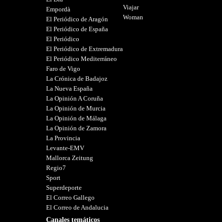
Viajar
Empordà
Woman
El Periódico de Aragón
El Periódico de España
El Periódico
El Periódico de Extremadura
El Periódico Mediterráneo
Faro de Vigo
La Crónica de Badajoz
La Nueva España
La Opinión A Coruña
La Opinión de Murcia
La Opinión de Málaga
La Opinión de Zamora
La Provincia
Levante-EMV
Mallorca Zeitung
Regio7
Sport
Superdeporte
El Correo Gallego
El Correo de Andalucia
Canales temáticos