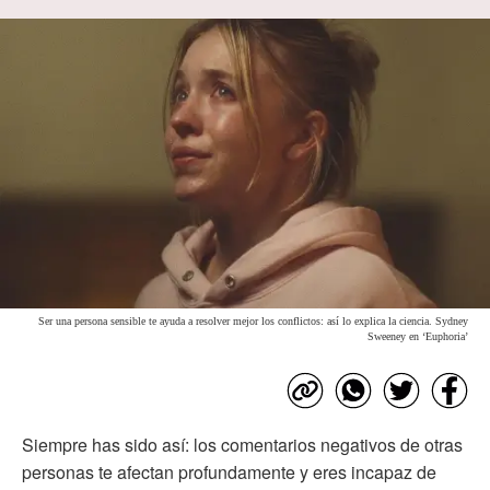
Ser una persona sensible te ayuda a resolver mejor los conflictos: así lo explica la ciencia. Sydney
Sweeney en ‘Euphoria’
Siempre has sido así: los comentarios negativos de otras
personas te afectan profundamente y eres incapaz de