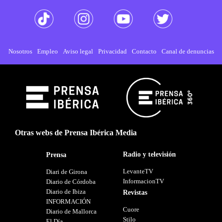
Nosotros
Empleo
Aviso legal
Privacidad
Contacto
Canal de denuncias
Otras webs de Prensa Ibérica Media
Radio y televisión
Prensa
LevanteTV
Diari de Girona
InformacionTV
Diario de Córdoba
Diario de Ibiza
Revistas
INFORMACIÓN
Cuore
Diario de Mallorca
Stilo
El Día