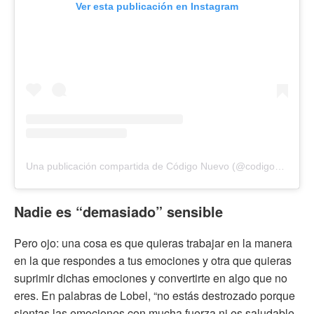
Ver esta publicación en Instagram
Una publicación compartida de Código Nuevo (@codigonuevo)
Nadie es “demasiado” sensible
Pero ojo: una cosa es que quieras trabajar en la manera
en la que respondes a tus emociones y otra que quieras
suprimir dichas emociones y convertirte en algo que no
eres. En palabras de Lobel, “no estás destrozado porque
sientas las emociones con mucha fuerza ni es saludable