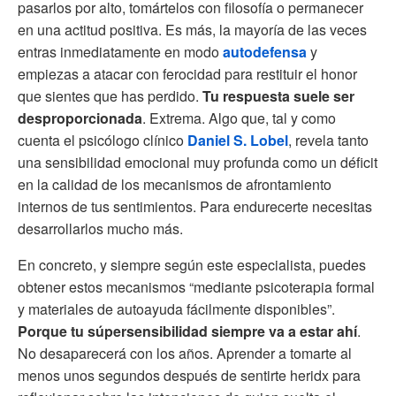
pasarlos por alto, tomártelos con filosofía o permanecer
en una actitud positiva. Es más, la mayoría de las veces
entras inmediatamente en modo
autodefensa
y
empiezas a atacar con ferocidad para restituir el honor
que sientes que has perdido.
Tu respuesta suele ser
desproporcionada
. Extrema. Algo que, tal y como
cuenta el psicólogo clínico
Daniel S. Lobel
, revela tanto
una sensibilidad emocional muy profunda como un déficit
en la calidad de los mecanismos de afrontamiento
internos de tus sentimientos. Para endurecerte necesitas
desarrollarlos mucho más.
En concreto, y siempre según este especialista, puedes
obtener estos mecanismos “mediante psicoterapia formal
y materiales de autoayuda fácilmente disponibles”.
Porque tu súpersensibilidad siempre va a estar ahí
.
No desaparecerá con los años. Aprender a tomarte al
menos unos segundos después de sentirte heridx para