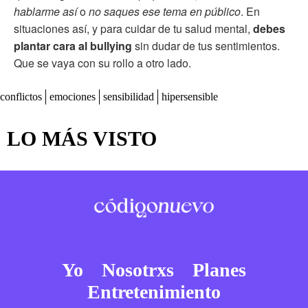
hablarme así
o
no saques ese tema en público
. En
situaciones así, y para cuidar de tu salud mental,
debes
plantar cara al bullying
sin dudar de tus sentimientos.
Que se vaya con su rollo a otro lado.
conflictos
emociones
sensibilidad
hipersensible
LO MÁS VISTO
Yo
Nosotrxs
Planes
Entretenimiento