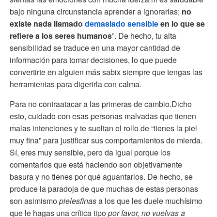
bajo ninguna circunstancia aprender a ignorarlas;
no
existe nada llamado
demasiado sensible
en lo que se
refiere a los seres humanos
”. De hecho, tu alta
sensibilidad se traduce en una mayor cantidad de
información para tomar decisiones, lo que puede
convertirte en alguien más sabix siempre que tengas las
herramientas para digerirla con calma.
Para no contraatacar a las primeras de cambio.Dicho
esto, cuidado con esas personas malvadas que tienen
malas intenciones y te sueltan el rollo de “tienes la piel
muy fina” para justificar sus comportamientos de mierda.
Sí, eres muy sensible, pero da igual porque los
comentarios que está haciendo son objetivamente
basura y no tienes por qué aguantarlos. De hecho, se
produce la paradoja de que muchas de estas personas
son asimismo
pielesfinas
a los que les duele muchísimo
que le hagas una crítica tipo
por favor, no vuelvas a