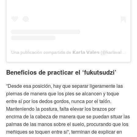
Una publicación compartida de 𝗞𝗮𝗿𝗹𝗮 𝗩𝗮𝗹𝗲𝘀 (@karlavalesh)
Beneficios de practicar el ‘fukutsudzi’
”Desde esa posición, hay que separar ligeramente las
piernas de manera que los pies se alcancen y toque
entre sí por los dedos gordos, nunca por el talón.
Manteniendo la postura, falta elevar los brazos por
encima de la cabeza de manera que se puedan situar las
palmas de las manos sobre el suelo, procurando que los
meñiques se toquen entre sí”, terminan de explicar en