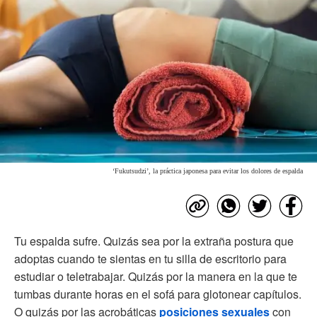
‘Fukutsudzi’, la práctica japonesa para evitar los dolores de espalda
Tu espalda sufre. Quizás sea por la extraña postura que
adoptas cuando te sientas en tu silla de escritorio para
estudiar o teletrabajar. Quizás por la manera en la que te
tumbas durante horas en el sofá para glotonear capítulos.
O quizás por las acrobáticas
posiciones sexuales
con