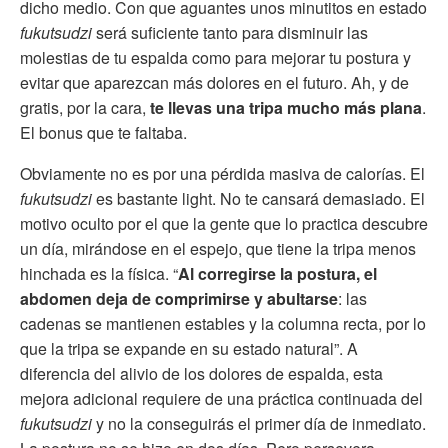
dicho medio. Con que aguantes unos minutitos en estado
fukutsudzi
será suficiente tanto para disminuir las
molestias de tu espalda como para mejorar tu postura y
evitar que aparezcan más dolores en el futuro. Ah, y de
gratis, por la cara,
te llevas una tripa mucho más plana
.
El bonus que te faltaba.
Obviamente no es por una pérdida masiva de calorías. El
fukutsudzi
es bastante light. No te cansará demasiado. El
motivo oculto por el que la gente que lo practica descubre
un día, mirándose en el espejo, que tiene la tripa menos
hinchada es la física. “
Al corregirse la postura, el
abdomen deja de comprimirse y abultarse
: las
cadenas se mantienen estables y la columna recta, por lo
que la tripa se expande en su estado natural”. A
diferencia del alivio de los dolores de espalda, esta
mejora adicional requiere de una práctica continuada del
fukutsudzi
y no la conseguirás el primer día de inmediato.