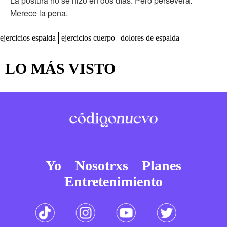
La postura no se hizo en dos días. Pero persevera.
Merece la pena.
ejercicios espalda
ejercicios cuerpo
dolores de espalda
LO MÁS VISTO
Yo
Nosotrxs
Planes
Entretenimiento