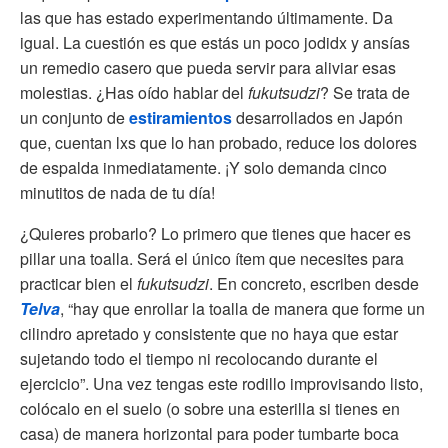
las que has estado experimentando últimamente. Da
igual. La cuestión es que estás un poco jodidx y ansías
un remedio casero que pueda servir para aliviar esas
molestias. ¿Has oído hablar del
fukutsudzi
? Se trata de
un conjunto de
estiramientos
desarrollados en Japón
que, cuentan lxs que lo han probado, reduce los dolores
de espalda inmediatamente. ¡Y solo demanda cinco
minutitos de nada de tu día!
¿Quieres probarlo? Lo primero que tienes que hacer es
pillar una toalla. Será el único ítem que necesites para
practicar bien el
fukutsudzi
. En concreto, escriben desde
Telva
, “hay que enrollar la toalla de manera que forme un
cilindro apretado y consistente que no haya que estar
sujetando todo el tiempo ni recolocando durante el
ejercicio”. Una vez tengas este rodillo improvisando listo,
colócalo en el suelo (o sobre una esterilla si tienes en
casa) de manera horizontal para poder tumbarte boca