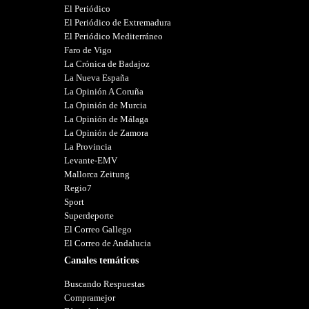
El Periódico
El Periódico de Extremadura
El Periódico Mediterráneo
Faro de Vigo
La Crónica de Badajoz
La Nueva España
La Opinión A Coruña
La Opinión de Murcia
La Opinión de Málaga
La Opinión de Zamora
La Provincia
Levante-EMV
Mallorca Zeitung
Regio7
Sport
Superdeporte
El Correo Gallego
El Correo de Andalucia
Canales temáticos
Buscando Respuestas
Compramejor