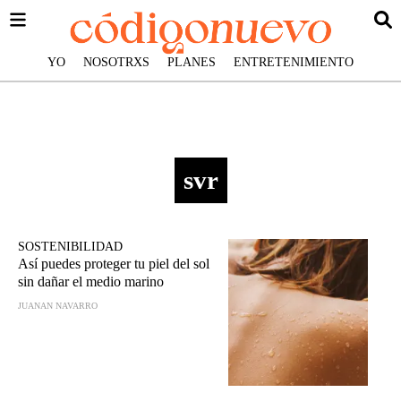
YO
NOSOTRXS
PLANES
ENTRETENIMIENTO
svr
SOSTENIBILIDAD
Así puedes proteger tu piel del sol
sin dañar el medio marino
JUANAN NAVARRO