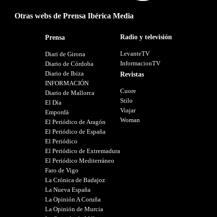
Otras webs de Prensa Ibérica Media
Radio y televisión
Prensa
LevanteTV
Diari de Girona
InformacionTV
Diario de Córdoba
Diario de Ibiza
Revistas
INFORMACIÓN
Cuore
Diario de Mallorca
Stilo
El Día
Viajar
Empordà
Woman
El Periódico de Aragón
El Periódico de España
El Periódico
El Periódico de Extremadura
El Periódico Mediterráneo
Faro de Vigo
La Crónica de Badajoz
La Nueva España
La Opinión A Coruña
La Opinión de Murcia