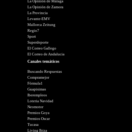
La Opinión de Málaga
La Opinión de Zamora
La Provincia
Levante-EMV
Mallorca Zeitung
Regio7
Sport
Superdeporte
El Correo Gallego
El Correo de Andalucia
Canales temáticos
Buscando Respuestas
Compramejor
Fórmula1
Guapisimas
Iberempleos
Loteria Navidad
Neomotor
Premios Goya
Premios Oscar
Tucasa
Living Ibiza