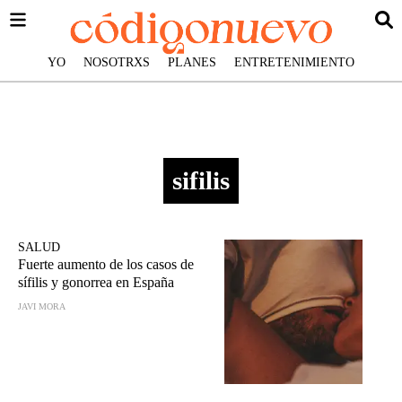
YO
NOSOTRXS
PLANES
ENTRETENIMIENTO
sifilis
SALUD
Fuerte aumento de los casos de
sífilis y gonorrea en España
JAVI MORA