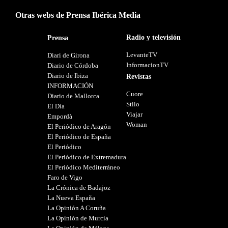
Otras webs de Prensa Ibérica Media
Radio y televisión
Prensa
LevanteTV
Diari de Girona
InformacionTV
Diario de Córdoba
Diario de Ibiza
Revistas
INFORMACIÓN
Cuore
Diario de Mallorca
Stilo
El Día
Viajar
Empordà
Woman
El Periódico de Aragón
El Periódico de España
El Periódico
El Periódico de Extremadura
El Periódico Mediterráneo
Faro de Vigo
La Crónica de Badajoz
La Nueva España
La Opinión A Coruña
La Opinión de Murcia