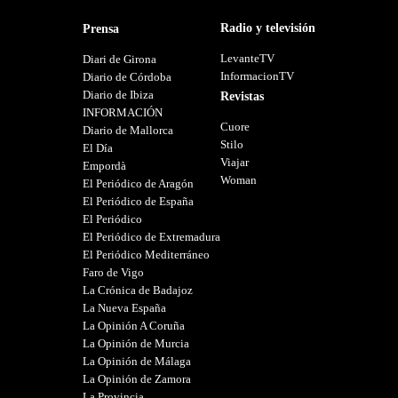
Radio y televisión
Prensa
LevanteTV
Diari de Girona
InformacionTV
Diario de Córdoba
Diario de Ibiza
Revistas
INFORMACIÓN
Cuore
Diario de Mallorca
Stilo
El Día
Viajar
Empordà
Woman
El Periódico de Aragón
El Periódico de España
El Periódico
El Periódico de Extremadura
El Periódico Mediterráneo
Faro de Vigo
La Crónica de Badajoz
La Nueva España
La Opinión A Coruña
La Opinión de Murcia
La Opinión de Málaga
La Opinión de Zamora
La Provincia