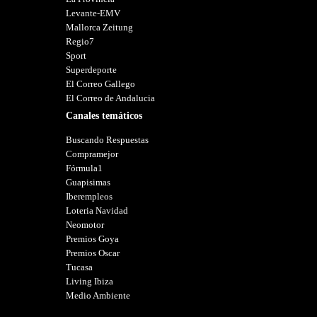
Levante-EMV
Mallorca Zeitung
Regio7
Sport
Superdeporte
El Correo Gallego
El Correo de Andalucia
Canales temáticos
Buscando Respuestas
Compramejor
Fórmula1
Guapisimas
Iberempleos
Loteria Navidad
Neomotor
Premios Goya
Premios Oscar
Tucasa
Living Ibiza
Medio Ambiente