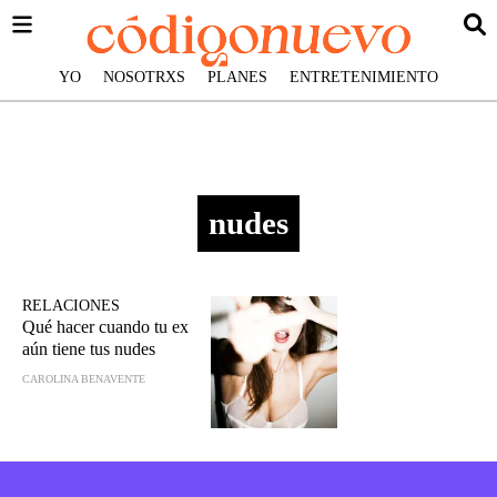
YO
NOSOTRXS
PLANES
ENTRETENIMIENTO
nudes
RELACIONES
Qué hacer cuando tu ex
aún tiene tus nudes
CAROLINA BENAVENTE