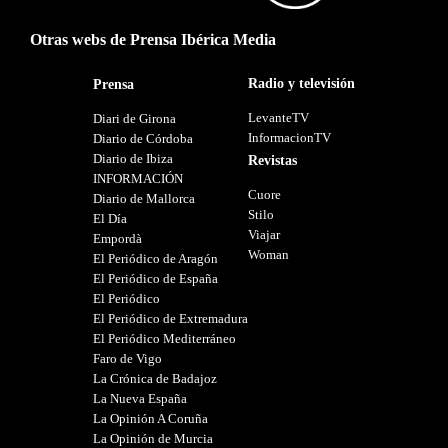
Otras webs de Prensa Ibérica Media
Radio y televisión
Prensa
LevanteTV
Diari de Girona
InformacionTV
Diario de Córdoba
Diario de Ibiza
Revistas
INFORMACIÓN
Cuore
Diario de Mallorca
Stilo
El Día
Viajar
Empordà
Woman
El Periódico de Aragón
El Periódico de España
El Periódico
El Periódico de Extremadura
El Periódico Mediterráneo
Faro de Vigo
La Crónica de Badajoz
La Nueva España
La Opinión A Coruña
La Opinión de Murcia