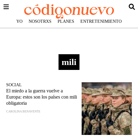
YO
NOSOTRXS
PLANES
ENTRETENIMIENTO
mili
SOCIAL
El miedo a la guerra vuelve a
Europa: estos son los países con mili
obligatoria
CAROLINA BENAVENTE