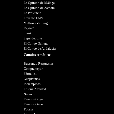
La Opinión de Málaga
La Opinión de Zamora
La Provincia
Levante-EMV
Mallorca Zeitung
Regio7
Sport
Superdeporte
El Correo Gallego
El Correo de Andalucia
Canales temáticos
Buscando Respuestas
Compramejor
Fórmula1
Guapisimas
Iberempleos
Loteria Navidad
Neomotor
Premios Goya
Premios Oscar
Tucasa